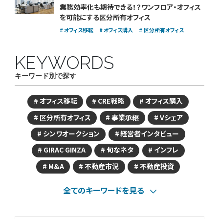
業務効率化も期待できる！？
ワンフロア・オフィス
を可能にする区分所有オフィス
オフィス移転
オフィス購入
区分所有オフィス
KEYWORDS
キーワード別で探す
オフィス移転
CRE戦略
オフィス購入
区分所有オフィス
事業承継
Vシェア
シンワオークション
経営者インタビュー
GIRAC GINZA
旬なネタ
インフレ
M&A
不動産市況
不動産投資
全てのキーワードを見る