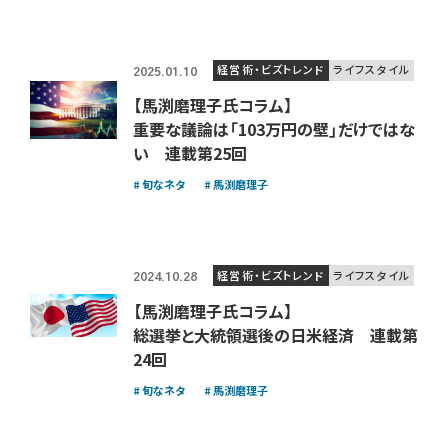
経営術・ビズトレンド
ライフスタイル
2025.01.10
【馬渕磨理子氏コラム】
重要な議論は「103万円の壁」だけではな
い 連載第25回
旬なネタ
馬渕磨理子
経営術・ビズトレンド
ライフスタイル
2024.10.28
【馬渕磨理子氏コラム】
総選挙と大統領選後の日米経済 連載第
24回
旬なネタ
馬渕磨理子