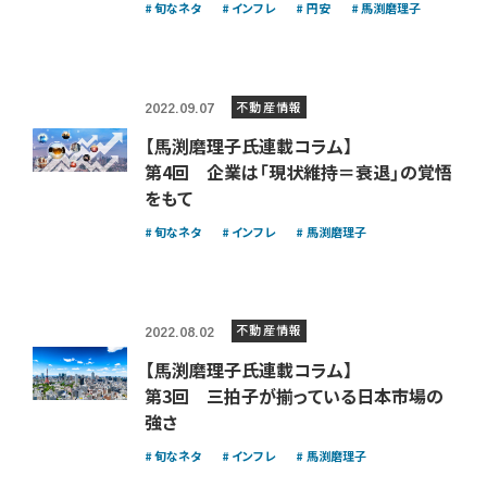
旬なネタ
インフレ
円安
馬渕磨理子
不動産情報
2022.09.07
【馬渕磨理子氏連載コラム】
第4回 企業は「現状維持＝衰退」の覚悟
をもて
旬なネタ
インフレ
馬渕磨理子
不動産情報
2022.08.02
【馬渕磨理子氏連載コラム】
第3回 三拍子が揃っている日本市場の
強さ
旬なネタ
インフレ
馬渕磨理子