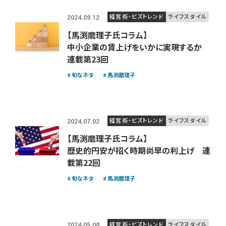
経営術・ビズトレンド
ライフスタイル
2024.09.12
【馬渕磨理子氏コラム】
中小企業の賃上げをいかに実現するか
連載第23回
旬なネタ
馬渕磨理子
経営術・ビズトレンド
ライフスタイル
2024.07.02
【馬渕磨理子氏コラム】
歴史的円安が招く時期尚早の利上げ 連
載第22回
旬なネタ
馬渕磨理子
経営術・ビズトレンド
ライフスタイル
2024.05.08