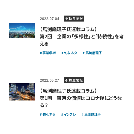
不動産情報
2022.07.04
【馬渕磨理子氏連載コラム】
第2回 企業の「多様性」と「持続性」を考
える
事業承継
旬なネタ
馬渕磨理子
不動産情報
2022.05.27
【馬渕磨理子氏連載コラム】
第1回 東京の価値はコロナ後にどうな
る？
旬なネタ
インフレ
馬渕磨理子