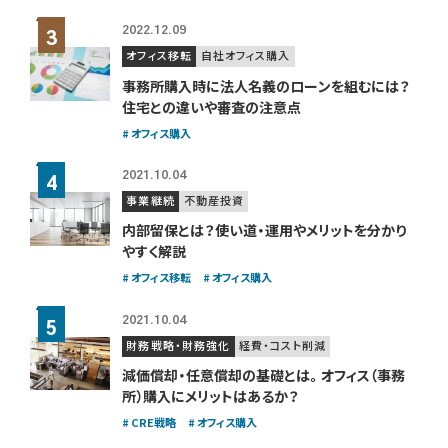
2022.12.09
オフィス移転
自社オフィス購入
事務所購入時に法人名義のローンを組むには？
住宅との違いや審査の注意点
オフィス購入
2021.10.04
事業継続
不動産投資
内部留保とは？使い道・運用やメリットを分かり
やすく解説
オフィス移転
オフィス購入
2021.10.04
財務戦略・財務強化
経費・コスト削減
減価償却・任意償却の基礎とは。
オフィス（事務
所）購入にメリットはあるか？
CRE戦略
オフィス購入