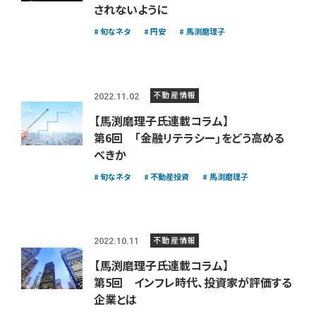
されないように
旬なネタ
円安
馬渕磨理子
不動産情報
2022.11.02
【馬渕磨理子氏連載コラム】
第6回 「金融リテラシー」をどう高める
べきか
旬なネタ
不動産投資
馬渕磨理子
不動産情報
2022.10.11
【馬渕磨理子氏連載コラム】
第5回 インフレ時代、投資家が評価する
企業とは