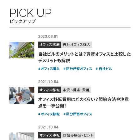
PICK UP
ピックアップ
2023.06.01
オフィス移転
自社オフィス購入
自社ビルのメリットとは？賃貸オフィスと比較した
デメリットも解説
オフィス購入
区分所有オフィス
自社ビル
2021.10.04
オフィス移転
市況・相場・費用
オフィス移転費用はどのくらい？
節約方法や注意
点を一挙公開！
オフィス移転
区分所有オフィス
2021.10.04
オフィス移転
お悩み解決・ヒント