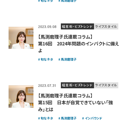
旬なネタ
馬渕磨理子
経営術・ビズトレンド
ライフスタイル
2023.09.08
【馬渕磨理子氏連載コラム】
第16回 2024年問題のインパクトに備え
よ
旬なネタ
馬渕磨理子
経営術・ビズトレンド
ライフスタイル
2023.07.31
【馬渕磨理子氏連載コラム】
第15回 日本が自覚できていない「強
み」とは
旬なネタ
馬渕磨理子
インバウンド