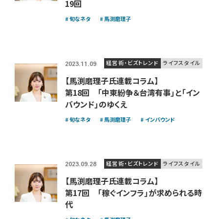
19回
旬なネタ
馬渕磨理子
経営術・ビズトレンド
ライフスタイル
2023.11.09
【馬渕磨理子氏連載コラム】
第18回 「中東紛争＆台湾有事」と「イン
バウンド」のゆくえ
旬なネタ
馬渕磨理子
インバウンド
経営術・ビズトレンド
ライフスタイル
2023.09.28
【馬渕磨理子氏連載コラム】
第17回 「稼ぐインフラ」が求められる時
代