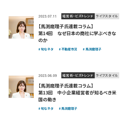
経営術・ビズトレンド
ライフスタイル
2023.07.11
【馬渕磨理子氏連載コラム】
第14回 なぜ日本の商社に学ぶべきな
のか
旬なネタ
不動産市況
馬渕磨理子
経営術・ビズトレンド
ライフスタイル
2023.06.09
【馬渕磨理子氏連載コラム】
第13回 中小企業経営者が知るべき米
国の動き
旬なネタ
馬渕磨理子