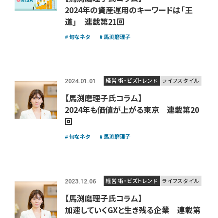
2024年の資産運用のキーワードは「王
道」 連載第21回
旬なネタ
馬渕磨理子
経営術・ビズトレンド
ライフスタイル
2024.01.01
【馬渕磨理子氏コラム】
2024年も価値が上がる東京 連載第20
回
旬なネタ
馬渕磨理子
経営術・ビズトレンド
ライフスタイル
2023.12.06
【馬渕磨理子氏コラム】
加速していくGXと生き残る企業 連載第