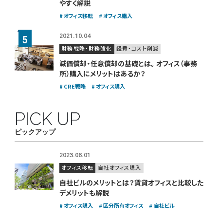
やすく解説
オフィス移転
オフィス購入
2021.10.04
財務戦略・財務強化
経費・コスト削減
減価償却・任意償却の基礎とは。
オフィス（事務
所）購入にメリットはあるか？
CRE戦略
オフィス購入
PICK UP
ピックアップ
2023.06.01
オフィス移転
自社オフィス購入
自社ビルのメリットとは？賃貸オフィスと比較した
デメリットも解説
オフィス購入
区分所有オフィス
自社ビル