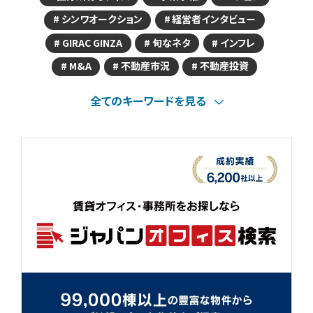
シンワオークション
経営者インタビュー
GIRAC GINZA
旬なネタ
インフレ
M&A
不動産市況
不動産投資
全てのキーワードを見る