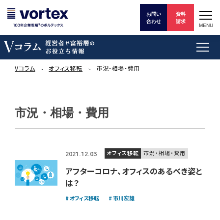
お問い
資料
合わせ
請求
MENU
Vコラム
オフィス移転
市況・相場・費用
市況・相場・費用
オフィス移転
市況・相場・費用
2021.12.03
アフターコロナ、オフィスのあるべき姿と
は？
オフィス移転
市川宏雄