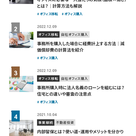
とは？｜計算方法も解説
オフィス移転
オフィス購入
2022.12.09
オフィス移転
自社オフィス購入
事務所を購入した場合に経費計上する方法｜減
価償却費の計算法を紹介
オフィス購入
2022.12.09
オフィス移転
自社オフィス購入
事務所購入時に法人名義のローンを組むには？
住宅との違いや審査の注意点
オフィス購入
2021.10.04
事業継続
不動産投資
内部留保とは？使い道・運用やメリットを分かり