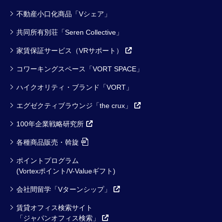
不動産小口化商品「Vシェア」
共同所有別荘「Seren Collective」
家賃保証サービス（VRサポート）
コワーキングスペース「VORT SPACE」
ハイクオリティ・ブランド「VORT」
エグゼクティブラウンジ「the crux」
100年企業戦略研究所
各種商品販売・斡旋
ポイントプログラム
(Vortexポイント/V-Valueギフト)
会社間留学「Vターンシップ」
賃貸オフィス検索サイト
「ジャパンオフィス検索」