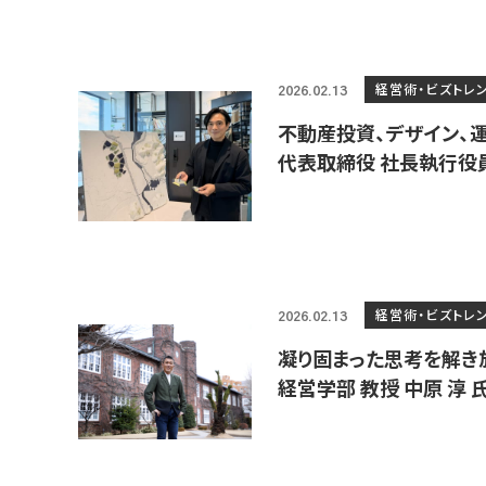
経営術・ビズトレ
2026.02.13
不動産投資、デザイン、運営
代表取締役 社長執行役員C
経営術・ビズトレ
2026.02.13
凝り固まった思考を解き
経営学部 教授 中原 淳 