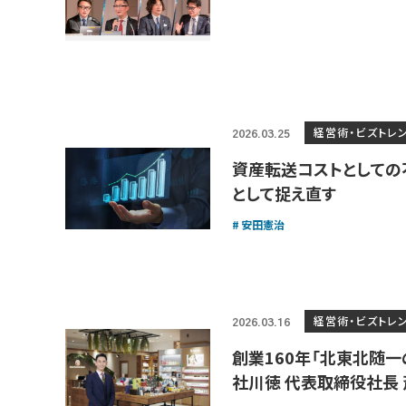
経営術・ビズトレ
2026.03.25
資産転送コストとしての
として捉え直す
安田憲治
経営術・ビズトレ
2026.03.16
創業160年「北東北随一
社川徳 代表取締役社長 