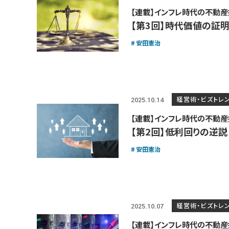
【連載】インフレ時代の不動
【第3回】時代価値の証
安田憲治
経営術・ビズトレ
2025.10.14
【連載】インフレ時代の不動
【第2回】低利回りの逆
安田憲治
経営術・ビズトレ
2025.10.07
【連載】インフレ時代の不動