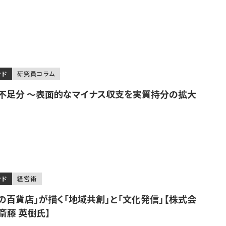
ンド
研究員コラム
不足分 ～表面的なマイナス収支を実質持分の拡大
ンド
経営術
の百貨店」が描く「地域共創」と「文化発信」【株式会
斎藤 英樹氏】