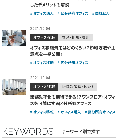
したデメリットも解説
オフィス購入
区分所有オフィス
自社ビル
2021.10.04
オフィス移転
市況・相場・費用
オフィス移転費用はどのくらい？
節約方法や注
意点を一挙公開！
オフィス移転
区分所有オフィス
2021.10.04
オフィス移転
お悩み解決・ヒント
業務効率化も期待できる！？
ワンフロア・オフィ
スを可能にする区分所有オフィス
オフィス移転
オフィス購入
区分所有オフィス
KEYWORDS
キーワード別で探す