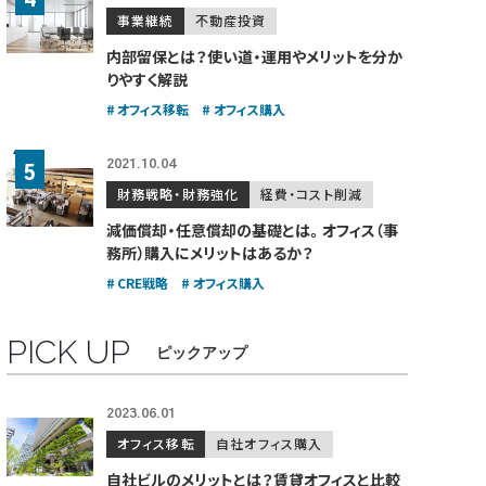
事業継続
不動産投資
内部留保とは？使い道・運用やメリットを分か
りやすく解説
オフィス移転
オフィス購入
2021.10.04
財務戦略・財務強化
経費・コスト削減
減価償却・任意償却の基礎とは。
オフィス（事
務所）購入にメリットはあるか？
CRE戦略
オフィス購入
PICK UP
ピックアップ
2023.06.01
オフィス移転
自社オフィス購入
自社ビルのメリットとは？賃貸オフィスと比較