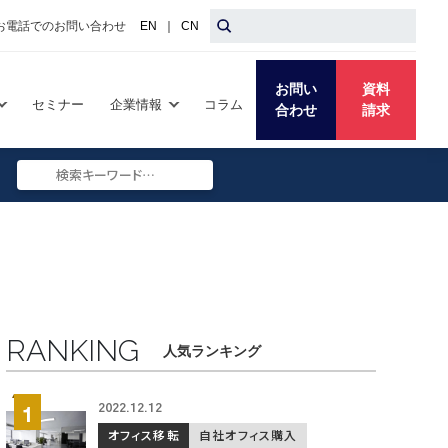
お電話でのお問い合わせ
EN
｜
CN
お問い
資料
セミナー
企業情報
コラム
合わせ
請求
Search
Submit
Search
RANKING
人気ランキング
2022.12.12
オフィス移転
自社オフィス購入