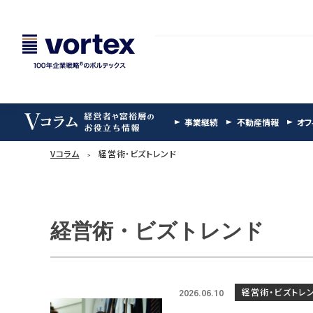
事業継続
不動産情報
オフ
Vコラム
経営術・ビズトレンド
経営術・ビズトレンド
経営術・ビズトレ
2026.06.10