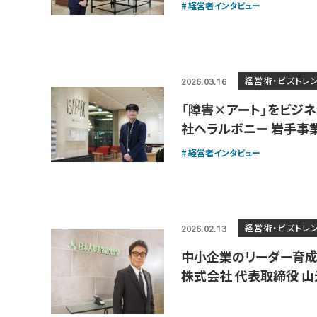
経営者インタビュー
経営術・ビズトレ
2026.03.16
「障害×アート」をビジ
社ヘラルボニー 岩手事業
経営者インタビュー
経営術・ビズトレ
2026.02.13
中小企業のリーダー育
株式会社 代表取締役 山元