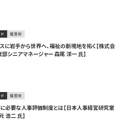
ンド
経営術
ネスに岩手から世界へ、福祉の新境地を拓く【株式会
部シニアマネージャー 森尾 洋一 氏】
ンド
経営術
成に必要な人事評価制度とは【日本人事経営研究室
 浩二 氏】