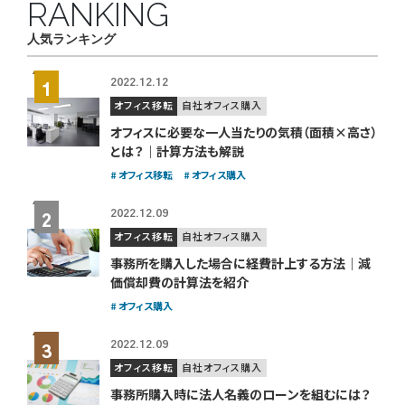
RANKING
人気ランキング
2022.12.12
オフィス移転
自社オフィス購入
オフィスに必要な一人当たりの気積（面積×高さ）
とは？｜計算方法も解説
オフィス移転
オフィス購入
2022.12.09
オフィス移転
自社オフィス購入
事務所を購入した場合に経費計上する方法｜減
価償却費の計算法を紹介
オフィス購入
2022.12.09
オフィス移転
自社オフィス購入
事務所購入時に法人名義のローンを組むには？