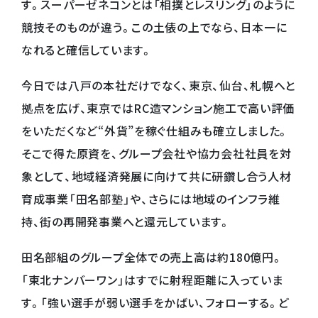
す。スーパーゼネコンとは「相撲とレスリング」のように
競技そのものが違う。この土俵の上でなら、日本一に
なれると確信しています。
今日では八戸の本社だけでなく、東京、仙台、札幌へと
拠点を広げ、東京ではRC造マンション施工で高い評価
をいただくなど“外貨”を稼ぐ仕組みも確立しました。
そこで得た原資を、グループ会社や協力会社社員を対
象として、地域経済発展に向けて共に研鑽し合う人材
育成事業「田名部塾」や、さらには地域のインフラ維
持、街の再開発事業へと還元しています。
田名部組のグループ全体での売上高は約180億円。
「東北ナンバーワン」はすでに射程距離に入っていま
す。「強い選手が弱い選手をかばい、フォローする。ど