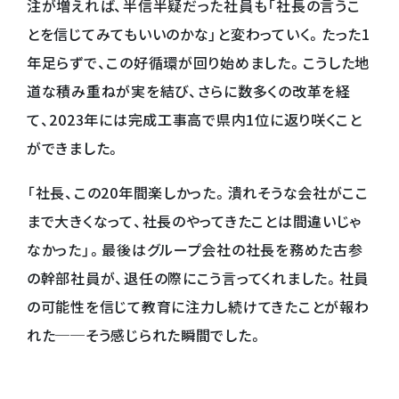
注が増えれば、半信半疑だった社員も「社長の言うこ
とを信じてみてもいいのかな」と変わっていく。たった1
年足らずで、この好循環が回り始めました。こうした地
道な積み重ねが実を結び、さらに数多くの改革を経
て、2023年には完成工事高で県内1位に返り咲くこと
ができました。
「社長、この20年間楽しかった。潰れそうな会社がここ
まで大きくなって、社長のやってきたことは間違いじゃ
なかった」。最後はグループ会社の社長を務めた古参
の幹部社員が、退任の際にこう言ってくれました。社員
の可能性を信じて教育に注力し続けてきたことが報わ
れた──そう感じられた瞬間でした。