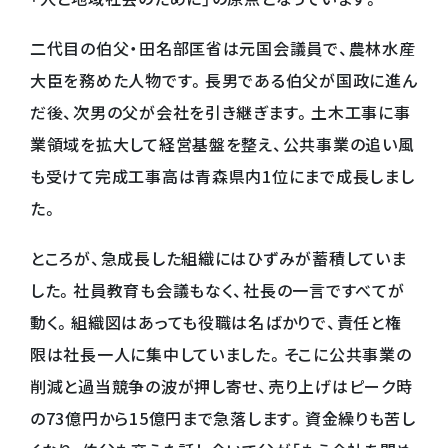
二代目の伯父・田名部匡省は元国会議員で、農林水産
大臣を務めた人物です。長男である伯父が国政に進ん
だ後、次男の父が会社を引き継ぎます。土木工事に事
業領域を拡大して経営基盤を整え、公共事業の追い風
も受けて完成工事高は青森県内1位にまで成長しまし
た。
ところが、急成長した組織にはひずみが蓄積していま
した。社員教育も会議もなく、社長の一言ですべてが
動く。組織図はあっても役職は名ばかりで、責任と権
限は社長一人に集中していました。そこに公共事業の
削減と過当競争の波が押し寄せ、売り上げはピーク時
の73億円から15億円まで急落します。資金繰りも苦し