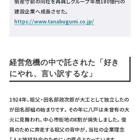
倒産寸前の同社を再興しグループ年商180億円の
建設企業へ成長させた。
https://www.tanabugumi.co.jp/
経営危機の中で託された「好き
にやれ、言い訳するな」
1924年、祖父・田名部政次郎が大工として独立したの
が田名部組の始まりです。その年に八戸は未曾有の大
火に見舞われ、中心市街地の8割が焼失しました。復
興のために奔走する祖父の背中が、当社の企業理念
「人と地域社会のために」の原点となっています。