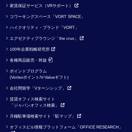
家賃保証サービス（VRサポート）
コワーキングスペース「VORT SPACE」
ハイクオリティ・ブランド「VORT」
エグゼクティブラウンジ「the crux」
100年企業戦略研究所
各種商品販売・斡旋
ポイントプログラム
(Vortexポイント/V-Valueギフト)
会社間留学「Vターンシップ」
賃貸オフィス検索サイト
「ジャパンオフィス検索」
月極駐車場検索サイト「駐マップ」
オフィスビル情報プラットフォーム「OFFICE RESEARCH」