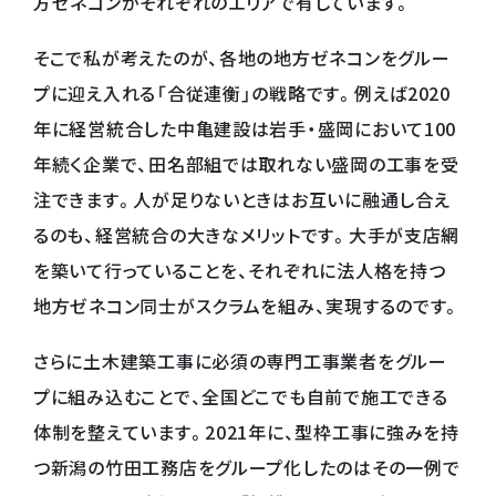
方ゼネコンがそれぞれのエリアで有しています。
そこで私が考えたのが、各地の地方ゼネコンをグルー
プに迎え入れる「合従連衡」の戦略です。例えば2020
年に経営統合した中亀建設は岩手・盛岡において100
年続く企業で、田名部組では取れない盛岡の工事を受
注できます。人が足りないときはお互いに融通し合え
るのも、経営統合の大きなメリットです。大手が支店網
を築いて行っていることを、それぞれに法人格を持つ
地方ゼネコン同士がスクラムを組み、実現するのです。
さらに土木建築工事に必須の専門工事業者をグルー
プに組み込むことで、全国どこでも自前で施工できる
体制を整えています。2021年に、型枠工事に強みを持
つ新潟の竹田工務店をグループ化したのはその一例で