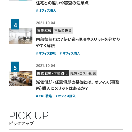
住宅との違いや審査の注意点
オフィス購入
2021.10.04
事業継続
不動産投資
内部留保とは？使い道・運用やメリットを分かり
やすく解説
オフィス移転
オフィス購入
2021.10.04
財務戦略・財務強化
経費・コスト削減
減価償却・任意償却の基礎とは。
オフィス（事務
所）購入にメリットはあるか？
CRE戦略
オフィス購入
PICK UP
ピックアップ