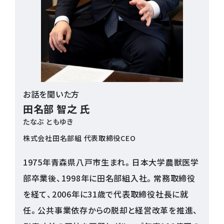
お話を聞いた方
田名部 智之 氏
たなぶ ともゆき
株式会社田名部組 代表取締役CEO
1975年青森県八戸市生まれ。日本大学農獣医学
部卒業後、1998年に田名部組入社。常務取締役
を経て、2006年に31歳で代表取締役社長に就
任。公共事業依存からの脱却と経営改革を推進、