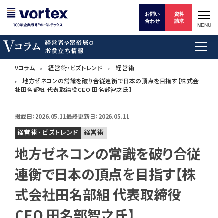
お問い
資料
合わせ
請求
MENU
Vコラム
経営術・ビズトレンド
経営術
地方ゼネコンの常識を破り合従連衡で日本の頂点を目指す【株式会
社田名部組 代表取締役CEO 田名部智之氏】
掲載日：2026.05.11
最終更新日：2026.05.11
経営術・ビズトレンド
経営術
地方ゼネコンの常識を破り合従
連衡で日本の頂点を目指す【株
式会社田名部組 代表取締役
CEO 田名部智之氏】