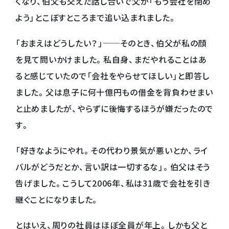
くなり、伯父も交えた話し合いで父が「もう会社を閉め
よう」とこぼすところまで追い込まれました。
「おまえはどうしたい？」──そのとき、伯父が私の顔
を見て問いかけました。私自身、まだやれることはあ
ると感じていたので「会社をやらせてほしい」と即答し
ました。父は息子に何十億円もの借金を背負わせまい
と止めましたが、やらずに後悔するほうが嫌だったので
す。
「好きなようにやれ。その代わり景気が悪いとか、ライ
バルがどうだとか、言い訳は一切するな」。伯父はそう
告げました。こうして2006年、私は31歳で会社を引き
継ぐことになりました。
とはいえ、周りの社員はほぼ全員が年上。しかも父と