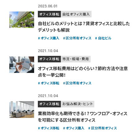
2023.06.01
オフィス移転
自社オフィス購入
自社ビルのメリットとは？賃貸オフィスと比較した
デメリットも解説
オフィス購入
区分所有オフィス
自社ビル
2021.10.04
オフィス移転
市況・相場・費用
オフィス移転費用はどのくらい？
節約方法や注意
点を一挙公開！
オフィス移転
区分所有オフィス
2021.10.04
オフィス移転
お悩み解決・ヒント
業務効率化も期待できる！？
ワンフロア・オフィス
を可能にする区分所有オフィス
オフィス移転
オフィス購入
区分所有オフィス