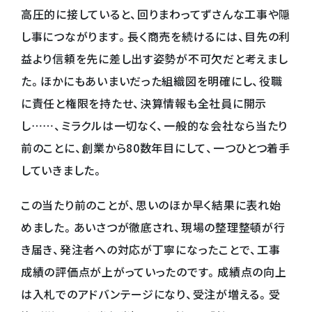
高圧的に接していると、回りまわってずさんな工事や隠
し事につながります。長く商売を続けるには、目先の利
益より信頼を先に差し出す姿勢が不可欠だと考えまし
た。ほかにもあいまいだった組織図を明確にし、役職
に責任と権限を持たせ、決算情報も全社員に開示
し……、ミラクルは一切なく、一般的な会社なら当たり
前のことに、創業から80数年目にして、一つひとつ着手
していきました。
この当たり前のことが、思いのほか早く結果に表れ始
めました。あいさつが徹底され、現場の整理整頓が行
き届き、発注者への対応が丁寧になったことで、工事
成績の評価点が上がっていったのです。成績点の向上
は入札でのアドバンテージになり、受注が増える。受