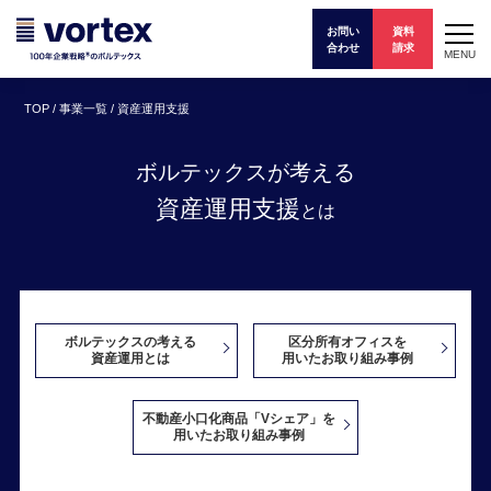
お問い
資料
合わせ
請求
MENU
TOP
/
事業一覧
/
資産運用支援
ボルテックスが考える
資産運用支援
とは
ボルテックスの考える
区分所有オフィスを
資産運用とは
用いた
お取り組み事例
不動産小口化商品「Vシェア」を
用いたお取り組み事例