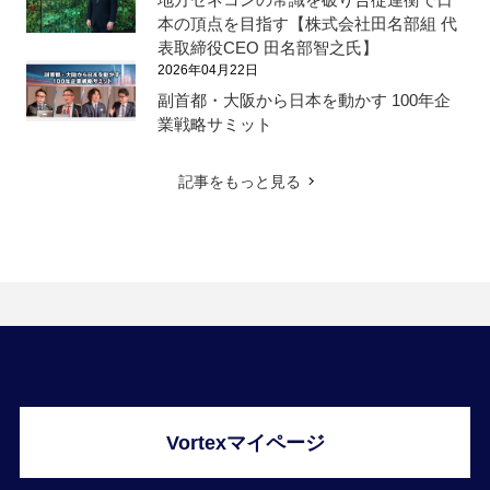
本の頂点を目指す【株式会社田名部組 代
表取締役CEO 田名部智之氏】
2026年04月22日
副首都・大阪から日本を動かす 100年企
業戦略サミット
記事をもっと見る
Vortexマイページ