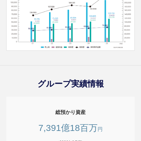
グループ実績情報
総預かり資産
7,391億18百万
円