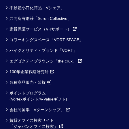
不動産小口化商品「Vシェア」
共同所有別荘「Seren Collective」
家賃保証サービス（VRサポート）
コワーキングスペース「VORT SPACE」
ハイクオリティ・ブランド「VORT」
エグゼクティブラウンジ「the crux」
100年企業戦略研究所
各種商品販売・斡旋
ポイントプログラム
(Vortexポイント/V-Valueギフト)
会社間留学「Vターンシップ」
賃貸オフィス検索サイト
「ジャパンオフィス検索」