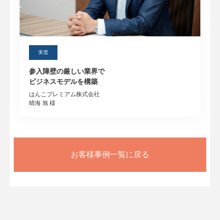
実需
参入障壁の厳しい業界で
ビジネスモデルを構築
はんこプレミアム株式会社
晴海 旭 様
お客様事例一覧に戻る