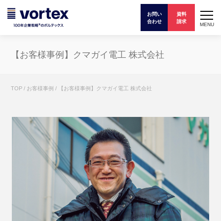
お問い
資料
合わせ
請求
MENU
【お客様事例】クマガイ電工 株式会社
TOP
/
お客様事例
/
【お客様事例】クマガイ電工 株式会社