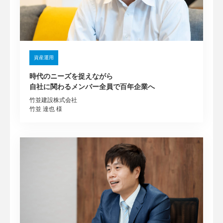
資産運用
時代のニーズを捉えながら
自社に関わるメンバー全員で百年企業へ
竹並建設株式会社
竹並 達也 様