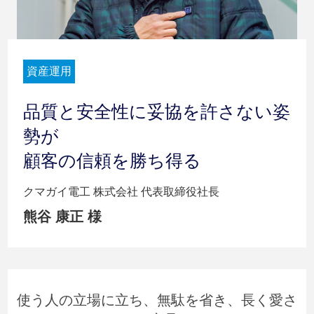
資産運用
品質と安全性に妥協を許さない姿
勢が
顧客の信頼を勝ち得る
クマガイ電工 株式会社 代表取締役社長
熊谷 康正
様
使う人の立場に立ち、無駄を省き、長く愛さ