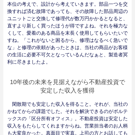
本位の考えで、設計から考えていきます。部品一つを交
換すれば済む故障であっても、その故障した部品周辺の
ユニットごと交換して修理代が数万円かかるとなると、
直すより新しく買ったほうが得ですよね。それを極力な
くして、愛着のある商品を末長く使用してもらいたいで
すね。「これがないと困るから、修理はなるべく急いで
な」と修理の依頼があったときは、当社の商品がお客様
の生活に必要不可欠となっているんだなぁと、製造者冥
利に尽きましたよ。
10年後の未来を見据えながら不動産投資で
安定した収入を獲得
閑散期でも安定した収入を得ること。それが、当社の
かねてからの課題でした。それを解決できるのがボルテ
ックスの「区分所有オフィス」。不動産投資は安定した
収入をもたらしてくれますからね。営業担当者のお人柄
も大変良かった。真面目で実直。上司の方とお話しても