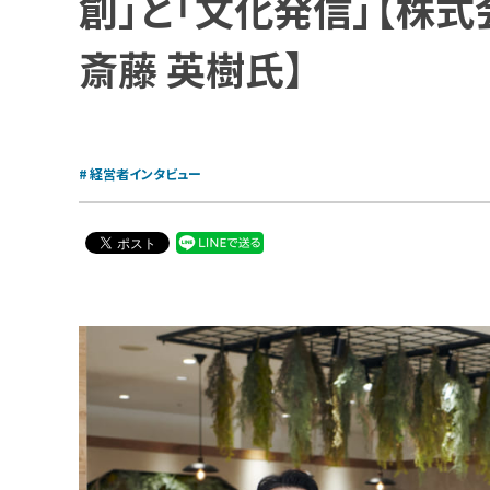
創」と「文化発信」【株
斎藤 英樹氏】
経営者インタビュー