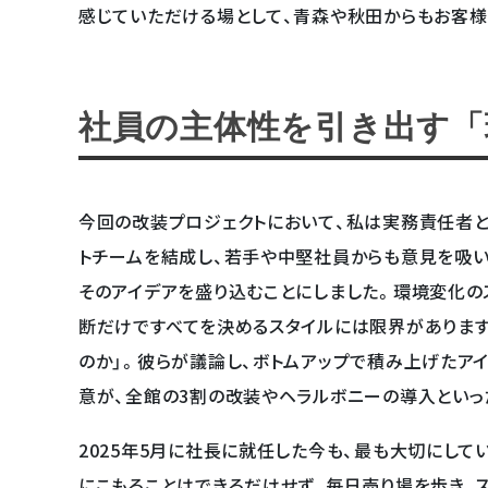
感じていただける場として、青森や秋田からもお客様
社員の主体性を引き出す「
今回の改装プロジェクトにおいて、私は実務責任者と
トチームを結成し、若手や中堅社員からも意見を吸い
そのアイデアを盛り込むことにしました。環境変化の
断だけですべてを決めるスタイルには限界があります
のか」。彼らが議論し、ボトムアップで積み上げたア
意が、全館の3割の改装やヘラルボニーの導入といっ
2025年5月に社長に就任した今も、最も大切にし
にこもることはできるだけせず、毎日売り場を歩き、