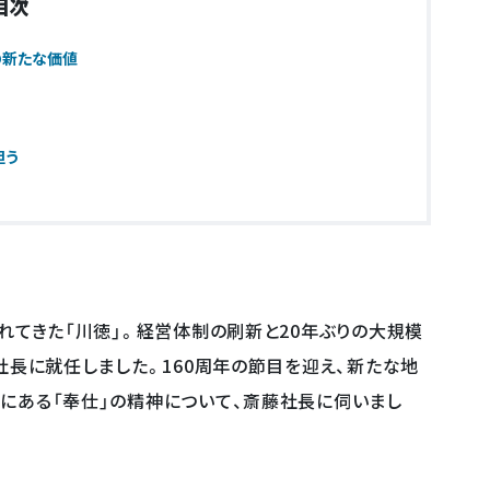
目次
の新たな価値
担う
れてきた「川徳」。経営体制の刷新と20年ぶりの大規模
社長に就任しました。160周年の節目を迎え、新たな地
にある「奉仕」の精神について、斎藤社長に伺いまし