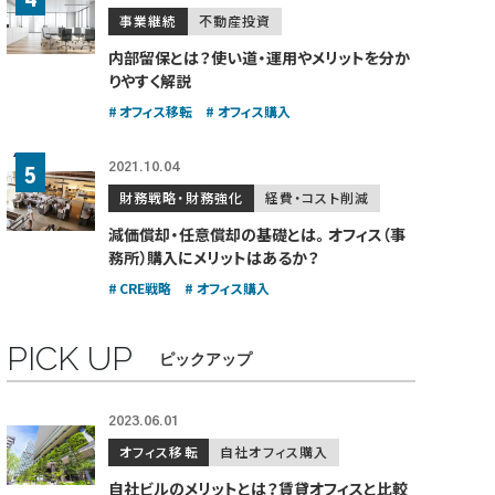
事業継続
不動産投資
内部留保とは？使い道・運用やメリットを分か
りやすく解説
オフィス移転
オフィス購入
2021.10.04
財務戦略・財務強化
経費・コスト削減
減価償却・任意償却の基礎とは。
オフィス（事
務所）購入にメリットはあるか？
CRE戦略
オフィス購入
PICK UP
ピックアップ
2023.06.01
オフィス移転
自社オフィス購入
自社ビルのメリットとは？賃貸オフィスと比較