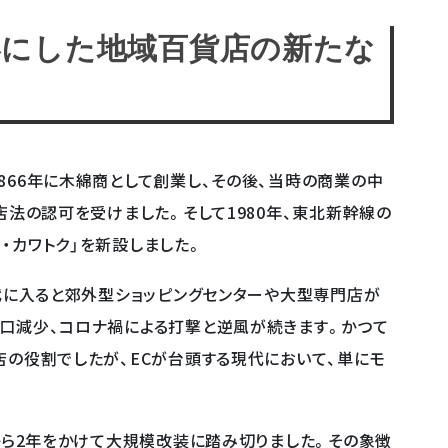
形にした地域百貨店の新たな
866年に木綿商として創業し、その後、当時の商業の中
店法の認可を受けました。そして1980年、東北新幹線の
・カワトク」を新設しました。
年代に入ると郊外型ショッピングセンターや大型専門店が
口減少、コロナ禍による打撃と逆風が続きます。かつて
店の役割でしたが、ECが台頭する現代において、単にモ
年から2年をかけて大規模改装に踏み切りました。その象徴