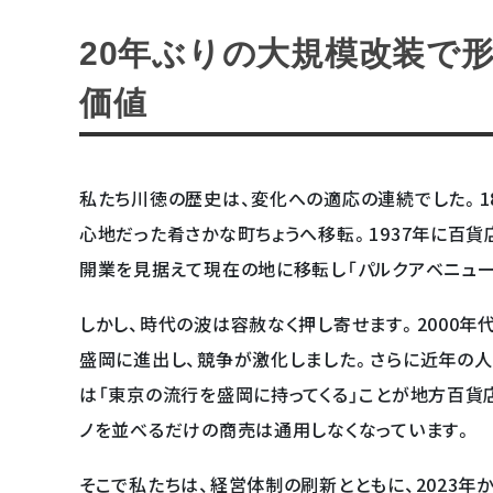
20年ぶりの大規模改装で
価値
私たち川徳の歴史は、変化への適応の連続でした。1
心地だった肴さかな町ちょうへ移転。1937年に百貨
開業を見据えて現在の地に移転し「パルクアベニュー
しかし、時代の波は容赦なく押し寄せます。2000
盛岡に進出し、競争が激化しました。さらに近年の人
は「東京の流行を盛岡に持ってくる」ことが地方百貨
ノを並べるだけの商売は通用しなくなっています。
そこで私たちは、経営体制の刷新とともに、2023