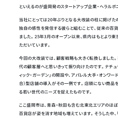
といえるのが盛岡発のスタートアップ企業・ヘラルボニーの
当社にとっては20年ぶりとなる大改装の柱に掲げた
独自の感性を発信する彼らと組むことで、従来の百
ました。25年3月のオープン以来、県内はもとより
ただいています。
今回の大改装では、顧客戦略も大きく転換しました。
代の顧客層へと思いきって振り向けたのです。ナチュ
ィック・ガーデン」の開設や、アパレル大手・オンワー
合）型店舗の導入がその一例です。店頭にない商品を
る若い世代のニーズを捉えたものです。
ここ盛岡市は、青森・秋田も含む北東北エリアのほ
百貨店が姿を消す地域も増えています。そうした中、