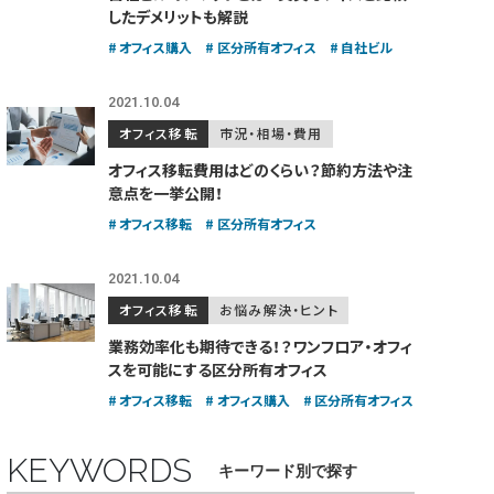
したデメリットも解説
オフィス購入
区分所有オフィス
自社ビル
2021.10.04
オフィス移転
市況・相場・費用
オフィス移転費用はどのくらい？
節約方法や注
意点を一挙公開！
オフィス移転
区分所有オフィス
2021.10.04
オフィス移転
お悩み解決・ヒント
業務効率化も期待できる！？
ワンフロア・オフィ
スを可能にする区分所有オフィス
オフィス移転
オフィス購入
区分所有オフィス
KEYWORDS
キーワード別で探す