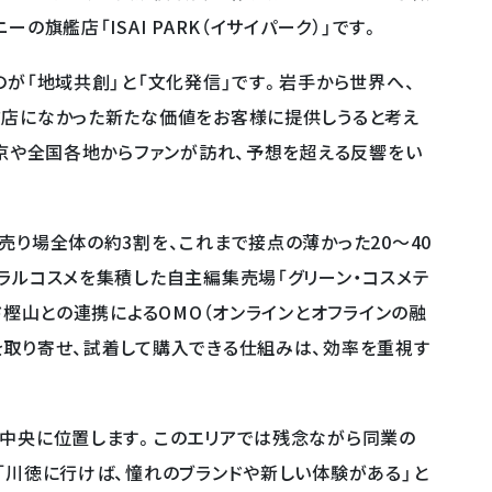
旗艦店「ISAI PARK（イサイパーク）」です。
のが「地域共創」と「文化発信」です。岩手から世界へ、
貨店になかった新たな価値をお客様に提供しうると考え
東京や全国各地からファンが訪れ、予想を超える反響をい
売り場全体の約3割を、これまで接点の薄かった20〜40
ラルコスメを集積した自主編集売場「グリーン・コスメテ
ド樫山との連携によるOMO（オンラインとオフラインの融
取り寄せ、試着して購入できる仕組みは、効率を重視す
ぼ中央に位置します。このエリアでは残念ながら同業の
「川徳に行けば、憧れのブランドや新しい体験がある」と