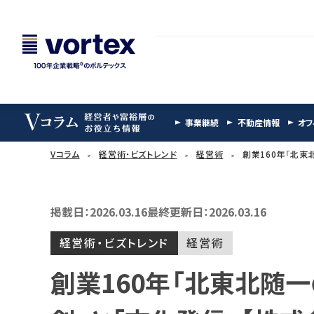
事業継続
不動産情報
オフ
Vコラム
経営術・ビズトレンド
経営術
創業160年「北東
掲載日：2026.03.16
最終更新日：2026.03.16
経営術・ビズトレンド
経営術
創業160年「北東北随