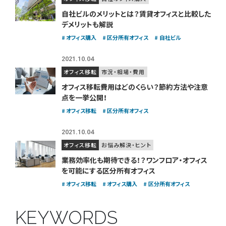
自社ビルのメリットとは？賃貸オフィスと比較した
デメリットも解説
オフィス購入
区分所有オフィス
自社ビル
2021.10.04
オフィス移転
市況・相場・費用
オフィス移転費用はどのくらい？
節約方法や注意
点を一挙公開！
オフィス移転
区分所有オフィス
2021.10.04
オフィス移転
お悩み解決・ヒント
業務効率化も期待できる！？
ワンフロア・オフィス
を可能にする区分所有オフィス
オフィス移転
オフィス購入
区分所有オフィス
KEYWORDS