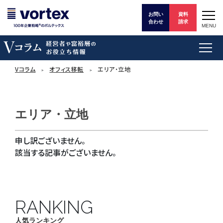
お問い
資料
合わせ
請求
MENU
Vコラム
オフィス移転
エリア・立地
エリア・立地
申し訳ございません。
該当する記事がございません。
RANKING
人気ランキング