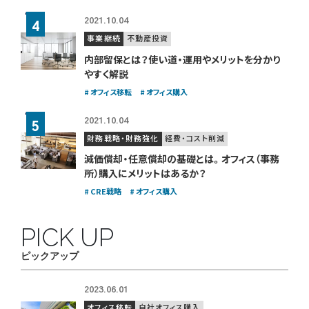
2021.10.04
事業継続
不動産投資
内部留保とは？使い道・運用やメリットを分かり
やすく解説
オフィス移転
オフィス購入
2021.10.04
財務戦略・財務強化
経費・コスト削減
減価償却・任意償却の基礎とは。
オフィス（事務
所）購入にメリットはあるか？
CRE戦略
オフィス購入
PICK UP
ピックアップ
2023.06.01
オフィス移転
自社オフィス購入