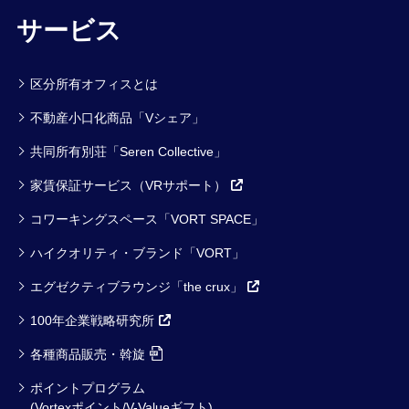
サービス
区分所有オフィスとは
不動産小口化商品「Vシェア」
共同所有別荘「Seren Collective」
家賃保証サービス（VRサポート）
コワーキングスペース「VORT SPACE」
ハイクオリティ・ブランド「VORT」
エグゼクティブラウンジ「the crux」
100年企業戦略研究所
各種商品販売・斡旋
ポイントプログラム
(Vortexポイント/V-Valueギフト)