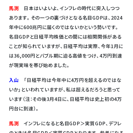
馬渕
日本はいよいよ、インフレの時代に突入しつつ
あります。その一つの裏づけとなる名目GDPは、2024
年中に600兆円に届くのではないかという勢いです。
名目GDPと日経平均株価との間には相関関係がある
ことが知られていますが、日経平均は実際、今年1月に
は36,000円とバブル期に迫る高値をつけ、4万円到達
が現実味を帯び始めました。
入山
「日経平均は今年中に4万円を超えるのではな
いか」といわれていますが、私は超えるだろうと思って
います（注：その後3月4日に、日経平均は史上初の4万
円台に到達）。
馬渕
インフレになると名目GDP＞実質GDP、デフレ
のときは名目GDP＜実質GDPとなります。参考になる