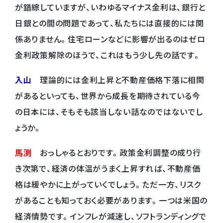
が錯綜していますが、いわゆるマイナス金利は、銀行と
日銀との間の問題であって、私たちには直接的には関
係ありません。住宅ローンなどに影響が出るのはゼロ
金利政策解除のほうで、これはもう少し先の話です。
入山
理論的には金利上昇と不動産価格下落に相関
があるといっても、世界から成長を期待されている今
の日本には、そもそも該当しない話なのではないでし
ょうか。
馬渕
おっしゃるとおりです。政策金利調整の成り行
き次第で、経済の体温がうまく上昇すれば、不動産価
格は緩やかに上がっていくでしょう。ただ一方、リスク
があることも知っておく必要があります。一つは米国の
経済情勢です。インフレが減速し、ソフトランディングで