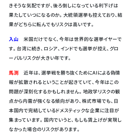
きそうな気配ですが、後ろ倒しになっている利下げは
果たしていつになるのか。大統領選挙も控えており、結
果がどちらに転んでもリスクは高いです。
入山
米国だけでなく、今年は世界的な選挙イヤーで
す。台湾に続き、ロシア、インドでも選挙が控え、グロ
ーバルリスクが大きい年です。
馬渕
近年は、選挙戦を勝ち抜くためにAIによる偽情
報が拡散されるということが起きていて、今年はこの
問題が深刻化するかもしれません。地政学リスクの観
点から内需が強くなる傾向があり、株式市場でも、日
本国内で完結しているドメスティックな企業に注目が
集まっています。国内でいうと、もしも賃上げが実現し
なかった場合のリスクがあります。