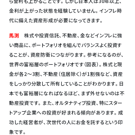
ら金利も上がることです。しかし日本人は30年以上、
金利が上がった状態を経験していません。インフレ時
代に備えた資産形成が必要になってきます。
馬渕
株式や投資信託、不動産、金などインフレに強
い商品に、ポートフォリオを組んでバランスよく投資す
ることが、資産防衛につながります。参考になるのが、
世界の富裕層のポートフォリオです（図表）。株式と現
金が各2〜3割、不動産（住居除く）が1割強など、資産
をしっかり分散して所有していることがわかります。日
本でも富裕層になればなるほど、まず外せないのは不
動産投資です。また、オルタナティブ投資、特にスター
トアップ企業への投資が好まれる傾向があります。成
功した経営者が、次世代の人にお金を託するという印
象です。