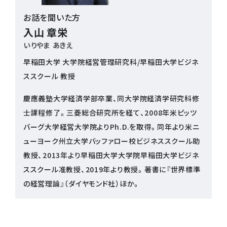
お話を聞いた方
入山 章栄
いりやま あきえ
早稲田大学 大学院経営管理研究科/早稲田大学ビジネ
ススクール 教授
慶應義塾大学経済学部卒業、同大学院経済学研究科修
士課程修了。三菱総合研究所を経て、2008年米ピッツ
バーグ大学経営大学院よりPh.D.を取得。同年より米ニ
ューヨーク州立大学バッファロー校ビジネススクール助
教授、2013年より早稲田大学大学院早稲田大学ビジネ
ススクール准教授、2019年より教授。著書に『世界標準
の経営理論』（ダイヤモンド社）ほか。