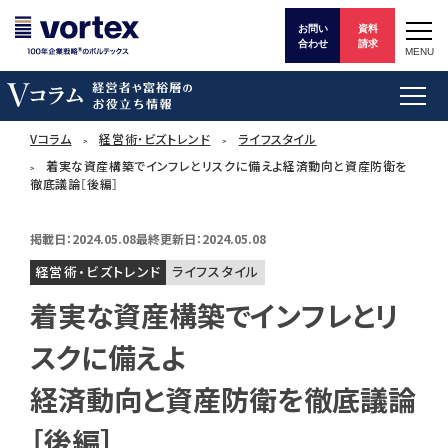
お問い
資料
合わせ
請求
MENU
Vコラム
経営術・ビズトレンド
ライフスタイル
着実な資産構築でインフレとリスクに備えよ経済動向と資産防衛を
徹底議論［後編］
掲載日：2024.05.08
最終更新日：2024.05.08
経営術・ビズトレンド
ライフスタイル
着実な資産構築でインフレとリ
スクに備えよ
経済動向と資産防衛を徹底議論
［後編］