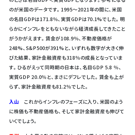
のが米国のデータです。1995〜2021年の間に、米国
の名目GDPは171.8％、実質GDPは70.1%でした。明
らかにインフレをともないながら経済成長してきたこと
がうかがえます。賃金が108.9％、不動産価格が
248%、S&P500が391%と、いずれも数字が大きく伸
びた結果、家計金融資産も318％の成長となっていま
す。ひるがえって同時期の日本は、名目GDP 5.8 ％、
実質GDP 20.0％と、まさにデフレでした。賃金も上が
らず、家計金融資産も81.2％でした。
入山
これからインフレのフェーズに入り、米国のよう
に株価も不動産価格も、そして家計金融資産も伸びて
いくでしょう。