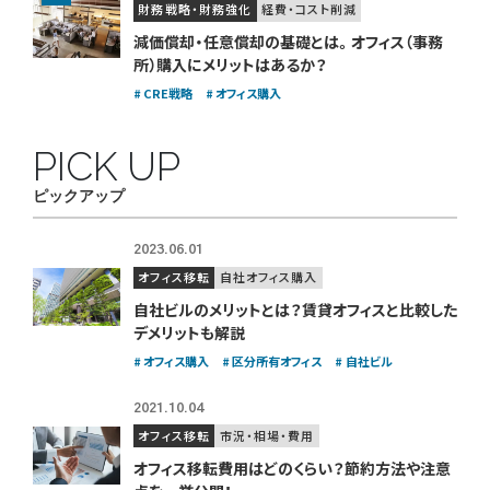
財務戦略・財務強化
経費・コスト削減
減価償却・任意償却の基礎とは。
オフィス（事務
所）購入にメリットはあるか？
CRE戦略
オフィス購入
PICK UP
ピックアップ
2023.06.01
オフィス移転
自社オフィス購入
自社ビルのメリットとは？賃貸オフィスと比較した
デメリットも解説
オフィス購入
区分所有オフィス
自社ビル
2021.10.04
オフィス移転
市況・相場・費用
オフィス移転費用はどのくらい？
節約方法や注意