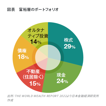
図表 富裕層のポートフォリオ
出所：THE WORLD WEALTH REPORT 2022より日本金融経済研究所
作成