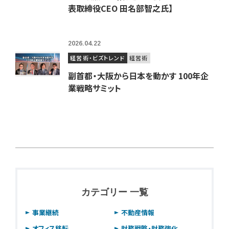
表取締役CEO 田名部智之氏】
2026.04.22
経営術・ビズトレンド
経営術
副首都・大阪から日本を動かす 100年企
業戦略サミット
カテゴリー 一覧
事業継続
不動産情報
オフィス移転
財務戦略・財務強化