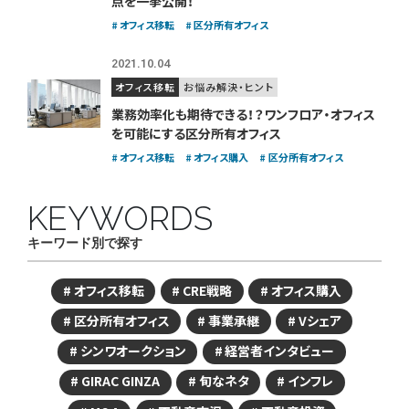
点を一挙公開！
オフィス移転
区分所有オフィス
2021.10.04
オフィス移転
お悩み解決・ヒント
業務効率化も期待できる！？
ワンフロア・オフィス
を可能にする区分所有オフィス
オフィス移転
オフィス購入
区分所有オフィス
KEYWORDS
キーワード別で探す
オフィス移転
CRE戦略
オフィス購入
区分所有オフィス
事業承継
Vシェア
シンワオークション
経営者インタビュー
GIRAC GINZA
旬なネタ
インフレ