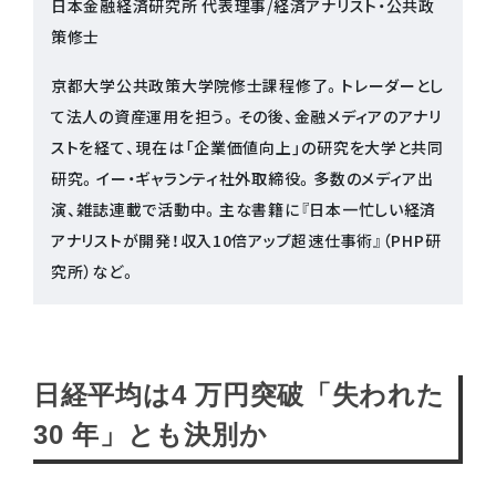
日本金融経済研究所 代表理事/経済アナリスト・公共政
策修士
京都大学公共政策大学院修士課程修了。トレーダーとし
て法人の資産運用を担う。その後、金融メディアのアナリ
ストを経て、現在は「企業価値向上」の研究を大学と共同
研究。イー・ギャランティ社外取締役。多数のメディア出
演、雑誌連載で活動中。主な書籍に『日本一忙しい経済
アナリストが開発！収入10倍アップ超速仕事術』（PHP研
究所）など。
日経平均は4 万円突破「失われた
30 年」とも決別か