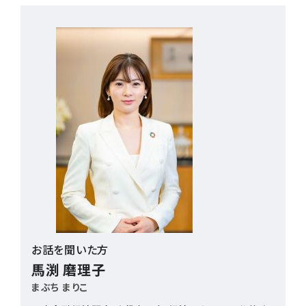
お話を聞いた方
馬渕 磨理子
まぶち まりこ