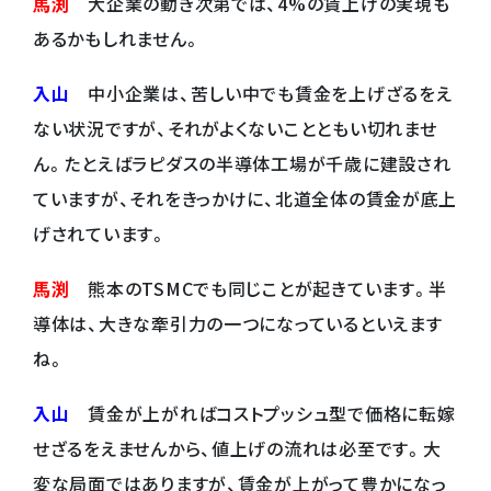
馬渕
大企業の動き次第では、4%の賃上げの実現も
あるかもしれません。
入山
中小企業は、苦しい中でも賃金を上げざるをえ
ない状況ですが、それがよくないことともい切れませ
ん。たとえばラピダスの半導体工場が千歳に建設され
ていますが、それをきっかけに、北道全体の賃金が底上
げされています。
馬渕
熊本のTSMCでも同じことが起きています。半
導体は、大きな牽引力の一つになっているといえます
ね。
入山
賃金が上がればコストプッシュ型で価格に転嫁
せざるをえませんから、値上げの流れは必至です。大
変な局面ではありますが、賃金が上がって豊かになっ