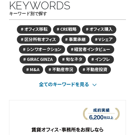
KEYWORDS
キーワード別で探す
オフィス移転
CRE戦略
オフィス購入
区分所有オフィス
事業承継
Vシェア
シンワオークション
経営者インタビュー
GIRAC GINZA
旬なネタ
インフレ
M&A
不動産市況
不動産投資
全てのキーワードを見る