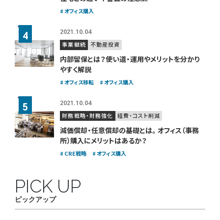
オフィス購入
2021.10.04
事業継続
不動産投資
内部留保とは？使い道・運用やメリットを分かり
やすく解説
オフィス移転
オフィス購入
2021.10.04
財務戦略・財務強化
経費・コスト削減
減価償却・任意償却の基礎とは。
オフィス（事務
所）購入にメリットはあるか？
CRE戦略
オフィス購入
PICK UP
ピックアップ