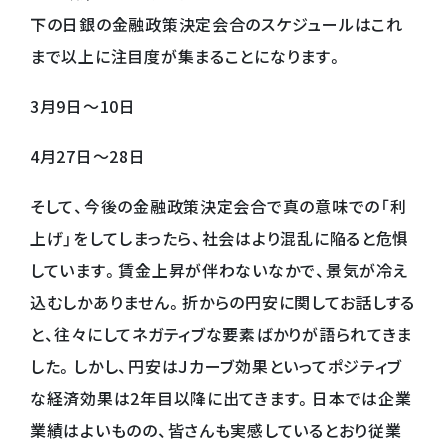
下の日銀の金融政策決定会合のスケジュールはこれ
まで以上に注目度が集まることになります。
3月9日～10日
4月27日～28日
そして、今後の金融政策決定会合で真の意味での「利
上げ」をしてしまったら、社会はより混乱に陥ると危惧
しています。賃金上昇が伴わないなかで、景気が冷え
込むしかありません。折からの円安に関してお話しする
と、往々にしてネガティブな要素ばかりが語られてきま
した。しかし、円安はＪカーブ効果といってポジティブ
な経済効果は2年目以降に出てきます。日本では企業
業績はよいものの、皆さんも実感しているとおり従業