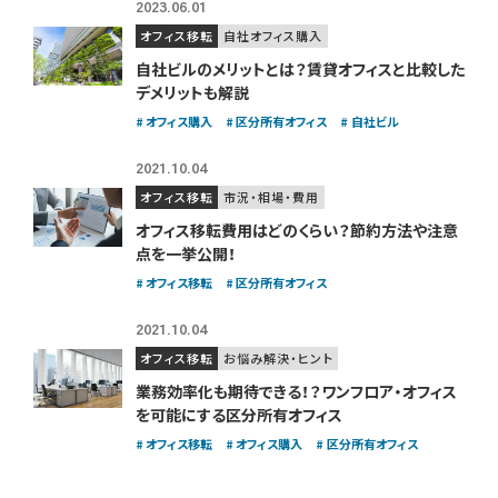
2023.06.01
オフィス移転
自社オフィス購入
自社ビルのメリットとは？賃貸オフィスと比較した
デメリットも解説
オフィス購入
区分所有オフィス
自社ビル
2021.10.04
オフィス移転
市況・相場・費用
オフィス移転費用はどのくらい？
節約方法や注意
点を一挙公開！
オフィス移転
区分所有オフィス
2021.10.04
オフィス移転
お悩み解決・ヒント
業務効率化も期待できる！？
ワンフロア・オフィス
を可能にする区分所有オフィス
オフィス移転
オフィス購入
区分所有オフィス