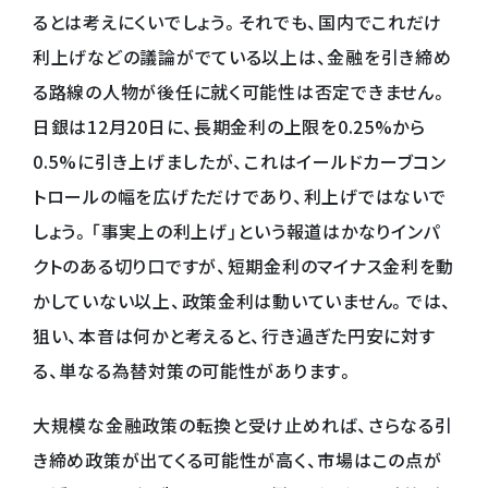
るとは考えにくいでしょう。それでも、国内でこれだけ
利上げなどの議論がでている以上は、金融を引き締め
る路線の人物が後任に就く可能性は否定できません。
日銀は12月20日に、長期金利の上限を0.25%から
0.5%に引き上げましたが、これはイールドカーブコン
トロールの幅を広げただけであり、利上げではないで
しょう。「事実上の利上げ」という報道はかなりインパ
クトのある切り口ですが、短期金利のマイナス金利を動
かしていない以上、政策金利は動いていません。では、
狙い、本音は何かと考えると、行き過ぎた円安に対す
る、単なる為替対策の可能性があります。
大規模な金融政策の転換と受け止めれば、さらなる引
き締め政策が出てくる可能性が高く、市場はこの点が