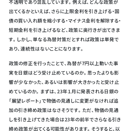
不透明であり混乱しています。例えば、どんな政策が
出てくるかといえば、さらに上限金利を引き上げる・国
債の買い入れ額を縮小する・マイナス金利を解除する・
短期金利を引き上げるなど、政策に奥行きが出てきま
す。しかし、単なる為替対策だとすれば政策は単発で
あり、連続性はないことになります。
政策の修正を行ったことで、為替が7円以上動いた事
実を日銀はどう受け止めているのか。思ったよりも影
響が少なかった、あるいは影響が大きかったと受け止
めているのか。まずは、23年１月に発表される日銀の
「展望レポート」で物価の見通しに変更がなければ追
加の引き締め政策はなさそうです。ただ、物価の見通
しを引き上げてきた場合は23年の前半でさらなる引き
締め政策が出てくる可能性があります。そうすると、以