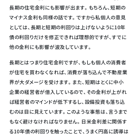
長期の住宅金利にも影響が出ます。もちろん、短期の
マイナス金利も同様の話です。ですから私個人の意見
としては、長期と短期の利回りは上げないように10年
債の利回りだけを修正できれば理想的ですが、すでに
他の金利にも影響が波及しています。
長期とはつまり住宅金利ですが、もしも個人の消費者
が住宅を買わなくなれば、消費が落ち込んで不動産業
界が大ダメージを受けます。また、短期はとくに中小
企業の経営者が借入しているので、その金利が上がれ
ば経営者のマインドが低下するし、設備投資も落ち込
むのは目に見えています。このような事態は、言うまで
もなく避けなければなりません。日米金利差に関係す
る10年債の利回りを触ったことで、うまく円高に誘導は