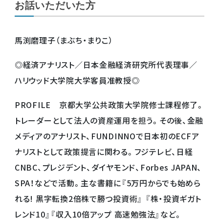
お話いただいた方
馬渕磨理子（まぶち・まりこ）
◎経済アナリスト／日本金融経済研究所代表理事／
ハリウッド大学院大学客員准教授◎
PROFILE 京都大学公共政策大学院修士課程修了。
トレーダーとして法人の資産運用を担う。その後、金融
メディアのアナリスト、FUNDINNOで日本初のECFア
ナリストとして政策提言に関わる。フジテレビ、日経
CNBC、プレジデント、ダイヤモンド、Forbes JAPAN、
SPA！などで活動。主な書籍に『5万円からでも始めら
れる! 黒字転換2倍株で勝つ投資術』 『株・投資ギガト
レンド10』『収入10倍アップ 高速勉強法』など。