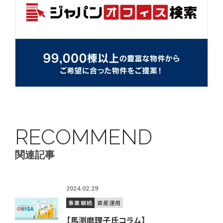
RECOMMEND
関連記事
2024.02.29
事業継続
資産運用
【馬渕磨理子氏コラム】