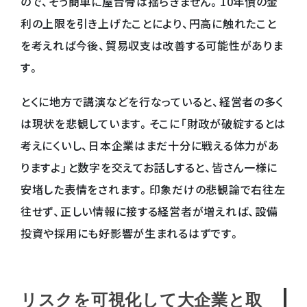
ので、そう簡単に屋台骨は揺らぎません。10年債の金
利の上限を引き上げたことにより、円高に触れたこと
を考えれば今後、貿易収支は改善する可能性がありま
す。
とくに地方で講演などを行なっていると、経営者の多く
は現状を悲観しています。そこに「財政が破綻するとは
考えにくいし、日本企業はまだ十分に戦える体力があ
りますよ」と数字を交えてお話しすると、皆さん一様に
安堵した表情をされます。印象だけの悲観論で右往左
往せず、正しい情報に接する経営者が増えれば、設備
投資や採用にも好影響が生まれるはずです。
リスクを可視化して大企業と取