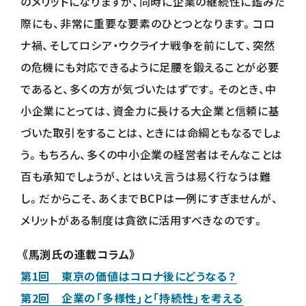
のメリットになりますが、同時に企業の継続性に鑑みた
際にも、非常に重要な要素のひとつとなります。コロ
ナ禍、そしてロシア・ウクライナ戦争を前にして、突然
の危機にも対応できるように足腰を鍛えることが必要
であると、多くの方が気づいたはずです。そのとき、中
小企業にとっては、資金力に長ける大企業と信頼に基
づいた取引をすることは、ときには命綱ともなるでしょ
う。もちろん、多くの中小企業の経営者はそんなことは
百も承知でしょうが、とはいえ言うは易く行なうは難
し。だからこそ、あくまでBCPは一例にすぎませんが、
メリットがある制度は貪欲に活用すべきなのです。
《馬渕氏の連載コラム》
第1回 東京の価値はコロナ後にどうなる？
第2回 企業の「多様性」と「持続性」を考える