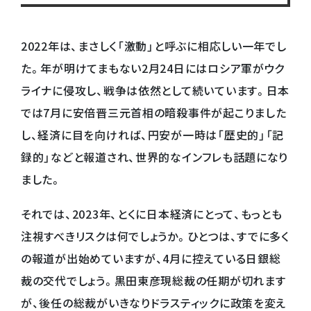
2022年は、まさしく「激動」と呼ぶに相応しい一年でし
た。年が明けてまもない2月24日にはロシア軍がウク
ライナに侵攻し、戦争は依然として続いています。日本
では7月に安倍晋三元首相の暗殺事件が起こりました
し、経済に目を向ければ、円安が一時は「歴史的」「記
録的」などと報道され、世界的なインフレも話題になり
ました。
それでは、2023年、とくに日本経済にとって、もっとも
注視すべきリスクは何でしょうか。ひとつは、すでに多く
の報道が出始めていますが、4月に控えている日銀総
裁の交代でしょう。黒田東彦現総裁の任期が切れます
が、後任の総裁がいきなりドラスティックに政策を変え