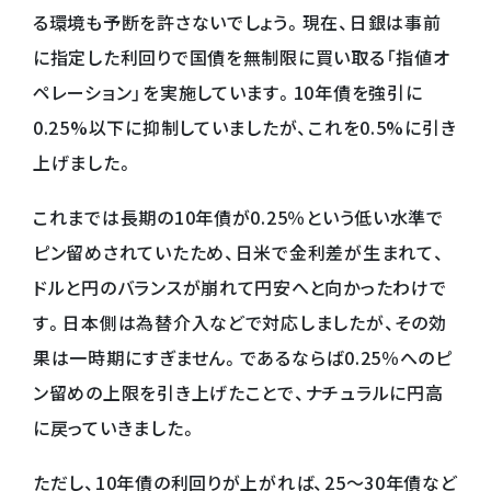
る環境も予断を許さないでしょう。現在、日銀は事前
に指定した利回りで国債を無制限に買い取る「指値オ
ペレーション」を実施しています。10年債を強引に
0.25%以下に抑制していましたが、これを0.5%に引き
上げました。
これまでは長期の10年債が0.25％という低い水準で
ピン留めされていたため、日米で金利差が生まれて、
ドルと円のバランスが崩れて円安へと向かったわけで
す。日本側は為替介入などで対応しましたが、その効
果は一時期にすぎません。であるならば0.25％へのピ
ン留めの上限を引き上げたことで、ナチュラルに円高
に戻っていきました。
ただし、10年債の利回りが上がれば、25～30年債など