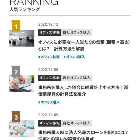
RANKING
人気ランキング
2022.12.12
オフィス移転
自社オフィス購入
オフィスに必要な一人当たりの気積（面積×高さ）
とは？｜計算方法も解説
オフィス移転
オフィス購入
2022.12.09
オフィス移転
自社オフィス購入
事務所を購入した場合に経費計上する方法｜減
価償却費の計算法を紹介
オフィス購入
2022.12.09
オフィス移転
自社オフィス購入
事務所購入時に法人名義のローンを組むには？
住宅との違いや審査の注意点