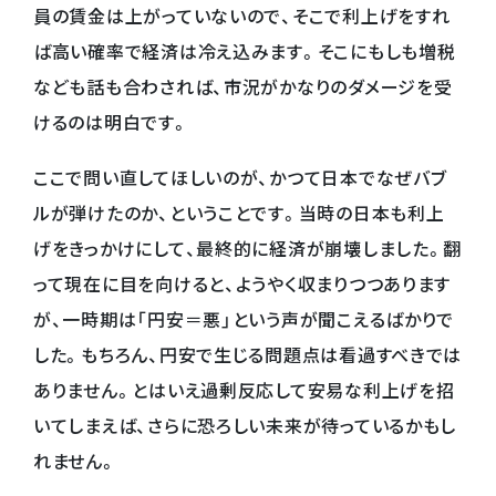
員の賃金は上がっていないので、そこで利上げをすれ
ば高い確率で経済は冷え込みます。そこにもしも増税
なども話も合わされば、市況がかなりのダメージを受
けるのは明白です。
ここで問い直してほしいのが、かつて日本でなぜバブ
ルが弾けたのか、ということです。当時の日本も利上
げをきっかけにして、最終的に経済が崩壊しました。翻
って現在に目を向けると、ようやく収まりつつあります
が、一時期は「円安＝悪」という声が聞こえるばかりで
した。もちろん、円安で生じる問題点は看過すべきでは
ありません。とはいえ過剰反応して安易な利上げを招
いてしまえば、さらに恐ろしい未来が待っているかもし
れません。