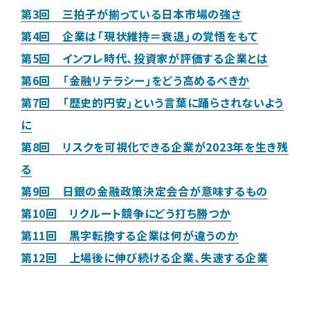
第3回 三拍子が揃っている日本市場の強さ
第4回 企業は「現状維持＝衰退」の覚悟をもて
第5回 インフレ時代、投資家が評価する企業とは
第6回 「金融リテラシー」をどう高めるべきか
第7回 「歴史的円安」という言葉に踊らされないよう
に
第8回 リスクを可視化できる企業が2023年を生き残
る
第9回 日銀の金融政策決定会合が意味するもの
第10回 リクルート競争にどう打ち勝つか
第11回 黒字転換する企業は何が違うのか
第12回 上場後に伸び続ける企業、失速する企業