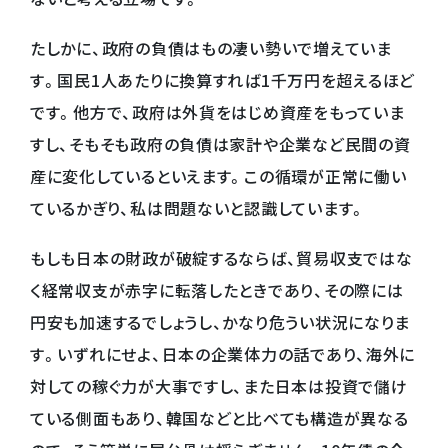
たしかに、政府の負債はもの凄い勢いで増えていま
す。国民1人あたりに換算すれば1千万円を超えるほど
です。他方で、政府は外貨をはじめ資産をもっていま
すし、そもそも政府の負債は家計や企業など民間の資
産に変化しているといえます。この循環が正常に働い
ているかぎり、私は問題ないと認識しています。
もしも日本の財政が破綻するならば、貿易収支ではな
く経常収支が赤字に転落したときであり、その際には
円安も加速するでしょうし、かなり危うい状況になりま
す。いずれにせよ、日本の企業体力の話であり、海外に
対しての稼ぐ力が大事ですし、また日本は投資で儲け
ている側面もあり、韓国などと比べても構造が異なる