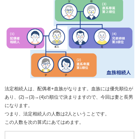
法定相続人は、配偶者+血族がなります。血族には優先順位が
あり、(2)→(3)→(4)の順位で決まりますので、今回は妻と長男
になります。
つまり、法定相続人の人数は2人ということです。
この人数を次の算式にあてはめます。