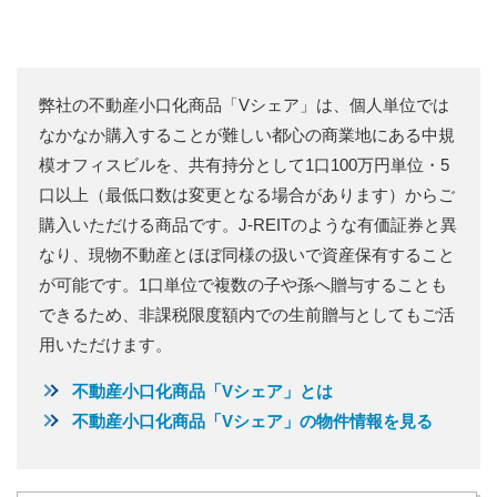
弊社の不動産小口化商品「Vシェア」は、個人単位では
なかなか購入することが難しい都心の商業地にある中規
模オフィスビルを、共有持分として1口100万円単位・5
口以上（最低口数は変更となる場合があります）からご
購入いただける商品です。J-REITのような有価証券と異
なり、現物不動産とほぼ同様の扱いで資産保有すること
が可能です。1口単位で複数の子や孫へ贈与することも
できるため、非課税限度額内での生前贈与としてもご活
用いただけます。
不動産小口化商品「Vシェア」とは
不動産小口化商品「Vシェア」の物件情報を見る