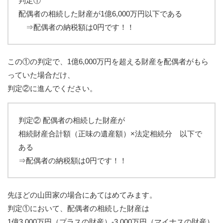
判定①
配偶者の相続した財産が1億6,000万円以下である
⇒配偶者の納税額は0円です！！
この①の判定で、1億6,000万円を超える財産を配偶者がもら
っていた場合だけ、
判定②に進んでください。
判定② 配偶者の相続した財産が
相続財産合計額（正味の遺産額）×法定相続分 以下で
ある
⇒配偶者の納税額は0円です！！
先ほどの山田家の場合にあてはめてみます。
判定①において、配偶者の相続した財産は
1億3,000万円（プラスの財産）‐3,000万円（マイナスの財産）