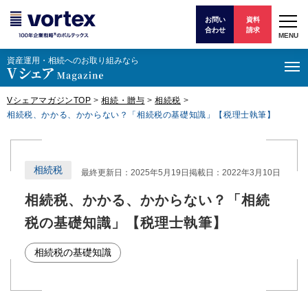
お問い
資料
合わせ
請求
MENU
資産運⽤・相続へのお取り組みなら
VシェアマガジンTOP
>
相続・贈与
>
相続税
>
相続税、かかる、かからない？「相続税の基礎知識」【税理士執筆】
相続税
最終更新日：2025年5月19日
掲載日：2022年3月10日
相続税、かかる、かからない？「相続
税の基礎知識」【税理士執筆】
相続税の基礎知識