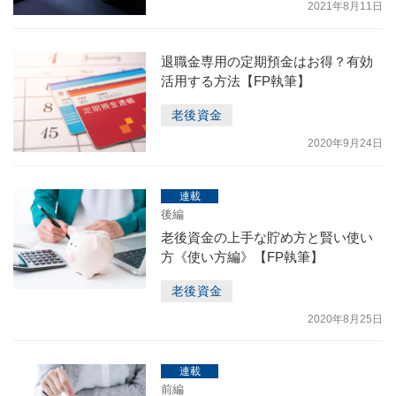
2021年8月11日
退職金専用の定期預金はお得？有効
活用する方法【FP執筆】
老後資金
2020年9月24日
連載
後編
老後資金の上手な貯め方と賢い使い
方《使い方編》【FP執筆】
老後資金
2020年8月25日
連載
前編