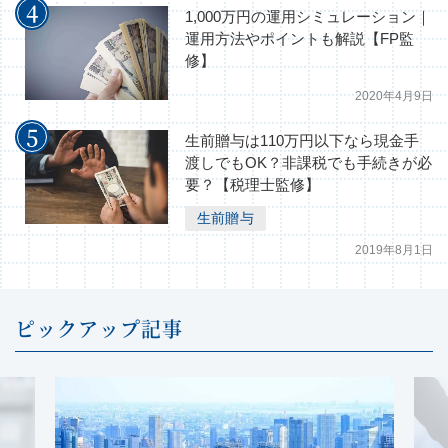
1,000万円の運用シミュレーション｜
運用方法やポイントも解説【FP監
修】
2020年4月9日
生前贈与は110万円以下なら現金手
渡しでもOK？非課税でも手続きが必
要？【税理士監修】
生前贈与
2019年8月1日
ピックアップ記事