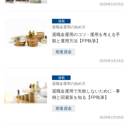
2020年5月25日
連載
退職金運用の始め方
退職金運用のコツ - 運用を考える手
順と運用方法【FP執筆】
老後資金
2020年3月24日
連載
退職金運用の始め方
退職金運用で失敗しないために - 事
例と回避策を知る【FP執筆】
老後資金
2020年2月20日