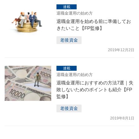
連載
退職金運用の始め方
退職金運用を始める前に準備してお
きたいこと【FP監修】
老後資金
2019年12月2日
連載
退職金運用の始め方
退職金運用におすすめの方法7選｜失
敗しないためのポイントも紹介【FP
監修】
老後資金
2019年8月1日