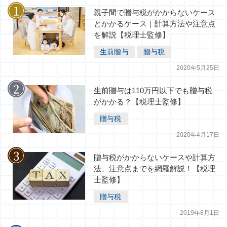
相続税の基礎知識（1）
親子間で贈与税がかからないケース
とかかるケース｜計算方法や注意点
を解説【税理士監修】
生前贈与
贈与税
2020年5月25日
生前贈与は110万円以下でも贈与税
がかかる？【税理士監修】
贈与税
2020年4月17日
贈与税がかからないケースや計算方
法、注意点までを網羅解説！【税理
士監修】
贈与税
2019年8月1日