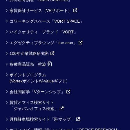
家賃保証サービス（VRサポート）
コワーキングスペース「VORT SPACE」
ハイクオリティ・ブランド「VORT」
エグゼクティブラウンジ「the crux」
100年企業戦略研究所
各種商品販売・斡旋
ポイントプログラム
(Vortexポイント/V-Valueギフト)
会社間留学「Vターンシップ」
賃貸オフィス検索サイト
「ジャパンオフィス検索」
月極駐車場検索サイト「駐マップ」
オフィスビル情報プラットフォーム「OFFICE RESEARCH」