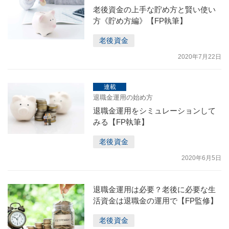
老後資金の上手な貯め方と賢い使い
方《貯め方編》【FP執筆】
老後資金
2020年7月22日
連載
退職金運用の始め方
退職金運用をシミュレーションして
みる【FP執筆】
老後資金
2020年6月5日
退職金運用は必要？老後に必要な生
活資金は退職金の運用で【FP監修】
老後資金