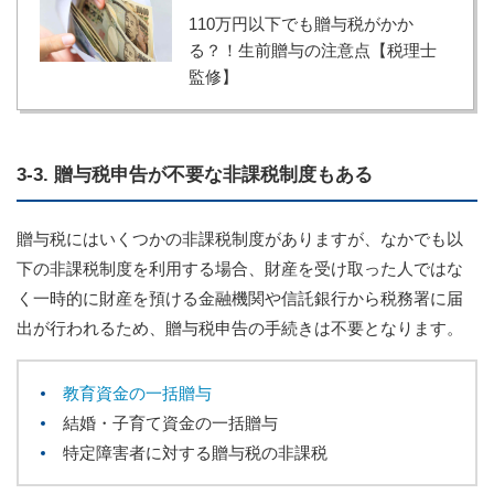
110万円以下でも贈与税がかか
る？！生前贈与の注意点【税理士
監修】
3-3. 贈与税申告が不要な非課税制度もある
贈与税にはいくつかの非課税制度がありますが、なかでも以
下の非課税制度を利用する場合、財産を受け取った人ではな
く一時的に財産を預ける金融機関や信託銀行から税務署に届
出が行われるため、贈与税申告の手続きは不要となります。
教育資金の一括贈与
結婚・子育て資金の一括贈与
特定障害者に対する贈与税の非課税