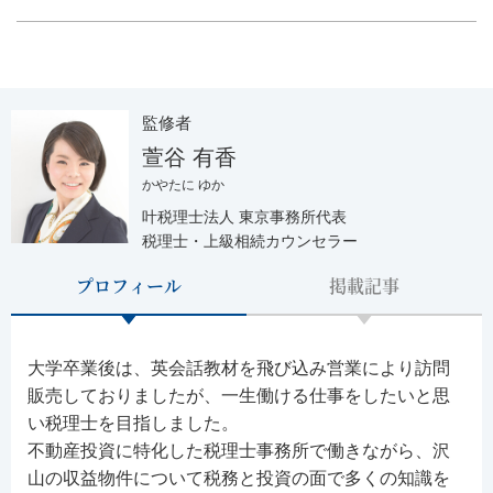
監修者
萱谷 有香
かやたに ゆか
叶税理士法人 東京事務所代表
税理士・上級相続カウンセラー
プロフィール
掲載記事
大学卒業後は、英会話教材を飛び込み営業により訪問
販売しておりましたが、一生働ける仕事をしたいと思
い税理士を目指しました。
不動産投資に特化した税理士事務所で働きながら、沢
山の収益物件について税務と投資の面で多くの知識を