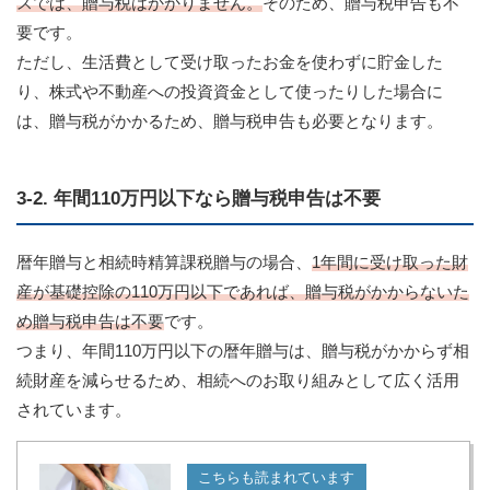
スでは、贈与税はかかりません。
そのため、贈与税申告も不
要です。
ただし、生活費として受け取ったお金を使わずに貯金した
り、株式や不動産への投資資金として使ったりした場合に
は、贈与税がかかるため、贈与税申告も必要となります。
3-2. 年間110万円以下なら贈与税申告は不要
暦年贈与と相続時精算課税贈与の場合、
1年間に受け取った財
産が基礎控除の110万円以下であれば、贈与税がかからないた
め贈与税申告は不要
です。
つまり、年間110万円以下の暦年贈与は、贈与税がかからず相
続財産を減らせるため、相続へのお取り組みとして広く活用
されています。
こちらも読まれています