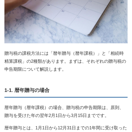
贈与税の課税方法には「暦年贈与（暦年課税）」と「相続時
精算課税」の2種類があります。まずは、それぞれの贈与税の
申告期限について解説します。
1-1. 暦年贈与の場合
暦年贈与（暦年課税）の場合、贈与税の申告期限は、原則、
贈与を受けた年の翌年2月1日から3月15日までです。
暦年贈与とは、1月1日から12月31日までの1年間に受け取った