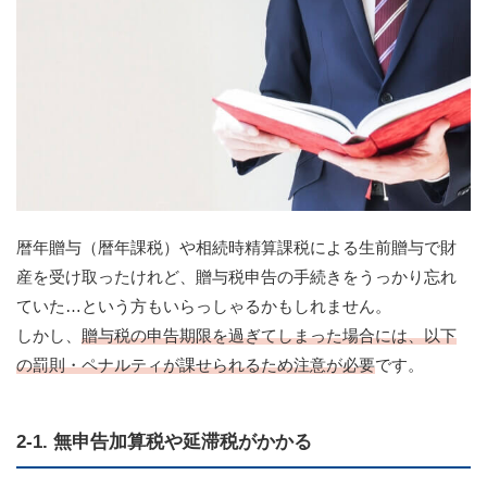
暦年贈与（暦年課税）や相続時精算課税による生前贈与で財
産を受け取ったけれど、贈与税申告の手続きをうっかり忘れ
ていた…という方もいらっしゃるかもしれません。
しかし、
贈与税の申告期限を過ぎてしまった場合には、以下
の罰則・ペナルティが課せられるため注意が必要
です。
2-1. 無申告加算税や延滞税がかかる