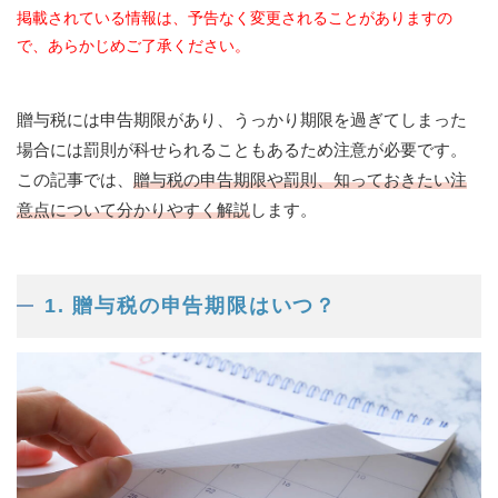
掲載されている情報は、予告なく変更されることがありますの
で、あらかじめご了承ください。
贈与税には申告期限があり、うっかり期限を過ぎてしまった
場合には罰則が科せられることもあるため注意が必要です。
この記事では、
贈与税の申告期限や罰則、知っておきたい注
意点について分かりやすく解説
します。
1. 贈与税の申告期限はいつ？