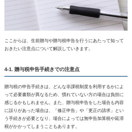
ここからは、生前贈与や贈与税申告を行うにあたって知って
おきたい注意点について解説していきます。
4-1. 贈与税申告手続きでの注意点
贈与税の申告手続きは、どんな非課税制度を利用するかによ
って必要書類が異なるため、慣れていない方の場合は負担に
感じるかもしれません。また、贈与税申告をした場合も内容
に誤りがあった場合は、「修正申告」や「更正の請求」とい
う手続きが必要となり、場合によっては無申告加算税や延滞
税がかかってしまうこともあります。