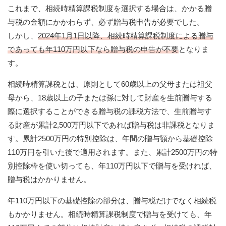
これまで、相続時精算課税制度を選択する場合は、かかる贈
与税の金額にかかわらず、必ず贈与税申告が必要でした。
しかし、
2024年1月1日以降、相続時精算課税制度による贈与
であっても年110万円以下なら贈与税の申告が不要
となりま
す。
相続時精算課税とは、原則として60歳以上の父母または祖父
母から、18歳以上の子または孫に対して財産を生前贈与する
際に選択することができる贈与税の課税方法で、生前贈与す
る財産が累計2,500万円以下であれば贈与税は非課税となりま
す。累計2500万円の特別控除は、年間の贈与額から基礎控除
110万円を引いた後で適用されます。また、累計2500万円の特
別控除枠を使い切っても、年110万円以下で贈与を受ければ、
贈与税はかかりません。
年110万円以下の基礎控除の部分は、贈与税だけでなく相続税
もかかりません。相続時精算課税制度で贈与を受けても、年