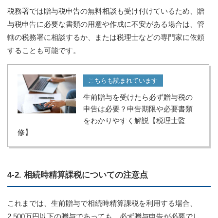
税務署では贈与税申告の無料相談も受け付けているため、贈
与税申告に必要な書類の用意や作成に不安がある場合は、管
轄の税務署に相談するか、または税理士などの専門家に依頼
することも可能です。
こちらも読まれています
生前贈与を受けたら必ず贈与税の
申告は必要？申告期限や必要書類
をわかりやすく解説【税理士監
修】
4-2. 相続時精算課税についての注意点
これまでは、生前贈与で相続時精算課税を利用する場合、
2,500万円以下の贈与であっても、必ず贈与申告が必要でし