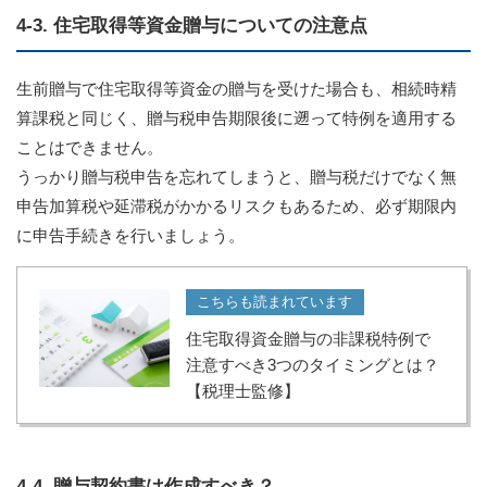
4-3. 住宅取得等資金贈与についての注意点
生前贈与で住宅取得等資金の贈与を受けた場合も、相続時精
算課税と同じく、贈与税申告期限後に遡って特例を適用する
ことはできません。
うっかり贈与税申告を忘れてしまうと、贈与税だけでなく無
申告加算税や延滞税がかかるリスクもあるため、必ず期限内
に申告手続きを行いましょう。
こちらも読まれています
住宅取得資金贈与の非課税特例で
注意すべき3つのタイミングとは？
【税理士監修】
4-4. 贈与契約書は作成すべき？