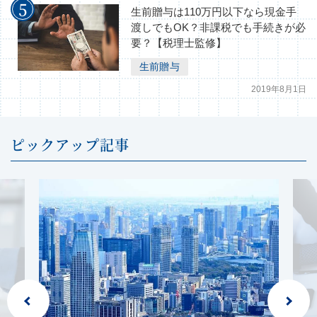
生前贈与は110万円以下なら現金手
渡しでもOK？非課税でも手続きが必
要？【税理士監修】
生前贈与
2019年8月1日
ピックアップ記事