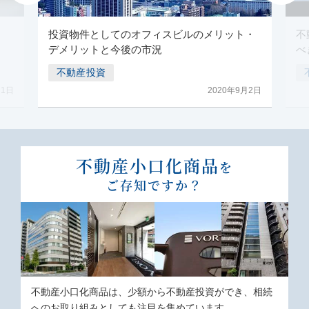
投資物件としてのオフィスビルのメリット・
不
デメリットと今後の市況
べ
不動産投資
月1日
2020年9月2日
不動産⼩⼝化商品
を
ご存知ですか？
不動産⼩⼝化商品は、少額から不動産投資ができ、相続
へのお取り組みとしても注⽬を集めています。