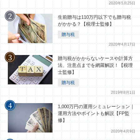
2020年5月25日
生前贈与は110万円以下でも贈与税
がかかる？【税理士監修】
贈与税
2020年4月17日
贈与税がかからないケースや計算方
法、注意点までを網羅解説！【税理
士監修】
贈与税
2019年8月1日
1,000万円の運用シミュレーション｜
運用方法やポイントも解説【FP監
修】
2020年4月9日