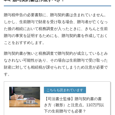
贈与税申告の必要書類に、贈与契約書は含まれていません。
しかし、生前贈与で財産を受け取る場合、贈与者が亡くなっ
た後の相続において税務調査が入ったときに、きちんと生前
贈与の事実を証明するためにも、贈与契約書を作成しておく
ことをおすすめします。
贈与契約書が無いと税務調査で贈与契約が成立しているとみ
なされない可能性があり、その場合は生前贈与で受け取った
財産に対しても相続税が課せられてしまうため注意が必要で
す。
こちらも読まれています
【司法書士監修】贈与契約書の書
き方（雛形）と注意点。110万円以
下の生前贈与でも必要？