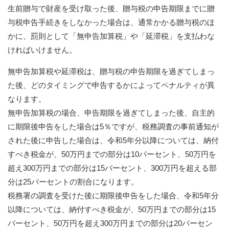
生前贈与で財産を受け取った後、贈与税の申告期限までに贈
与税申告手続きをしなかった場合は、通常かかる贈与税のほ
かに、罰則として「無申告加算税」や「延滞税」を支払わな
ければいけません。
無申告加算税や延滞税は、贈与税の申告期限を過ぎてしまっ
た後、どのタイミングで申告するかによってペナルティが異
なります。
無申告加算税の場合、申告期限を過ぎてしまった後、自主的
に期限後申告をした場合は5％ですが、税務調査の事前通知が
された後に申告した場合は、令和5年分以降については、納付
すべき税金が、50万円までの部分は10パーセント、50万円を
超え300万円までの部分は15パーセント、300万円を超える部
分は25パーセントの割合になります。
税務署の調査を受けた後に期限後申告をした場合、令和5年分
以降については、納付すべき税金が、50万円までの部分は15
パーセント、50万円を超え300万円までの部分は20パーセン