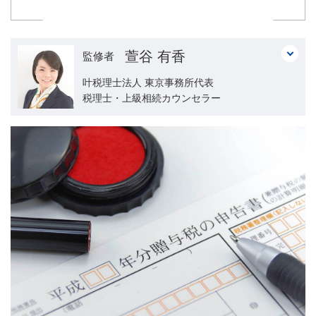
萱谷 有香
監修者
叶税理士法人 東京事務所代表
税理士・上級相続カウンセラー