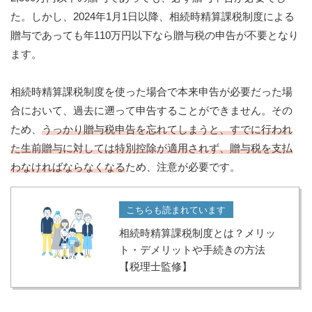
た。しかし、2024年1月1日以降、相続時精算課税制度による
贈与であっても年110万円以下なら贈与税の申告が不要となり
ます。
相続時精算課税制度を使った場合で本来申告が必要だった場
合において、過去に遡って申告することができません。その
ため、
うっかり贈与税申告を忘れてしまうと、すでに行われ
た生前贈与に対しては特別控除が適用されず、贈与税を支払
わなければならなくなる
ため、注意が必要です。
こちらも読まれています
相続時精算課税制度とは？メリッ
ト・デメリットや手続きの方法
【税理士監修】