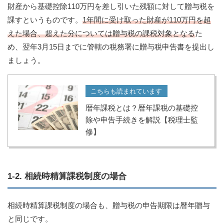
財産から基礎控除110万円を差し引いた残額に対して贈与税を
課すというものです。
1年間に受け取った財産が110万円を超
えた場合、超えた分については贈与税の課税対象となる
た
め、翌年3月15日までに管轄の税務署に贈与税申告書を提出し
ましょう。
こちらも読まれています
暦年課税とは？暦年課税の基礎控
除や申告手続きを解説【税理士監
修】
1-2. 相続時精算課税制度の場合
相続時精算課税制度の場合も、贈与税の申告期限は暦年贈与
と同じです。