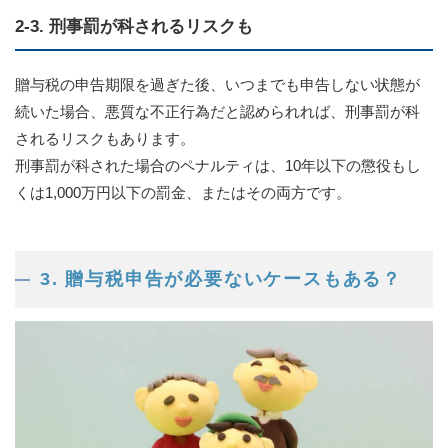
2-3. 刑事罰が科されるリスクも
贈与税の申告期限を過ぎた後、いつまでも申告しない状態が
続いた場合、悪質な不正行為だと認められれば、刑事罰が科
されるリスクもあります。
刑事罰が科された場合のペナルティは、10年以下の懲役もし
くは1,000万円以下の罰金、またはその両方です。
3. 贈与税申告が必要ないケースもある？