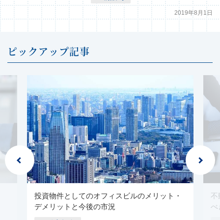
2019年8月1日
ピックアップ記事
投資物件としてのオフィスビルのメリット・
不
デメリットと今後の市況
べ