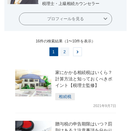
税理士・上級相続カウンセラー
プロフィールを見る
16件の検索結果（1〜10件を表⽰）
1
2
家にかかる相続税はいくら？
計算方法と知っておくべきポ
イント【税理士監修】
相続税
2021年9月7日
贈与税の申告期限はいつ？罰
則はある？注意事項を分かり