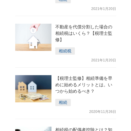
2021年1月20日
不動産を代償分割した場合の
相続税はいくら？【税理士監
修】
相続税
2021年1月20日
【税理士監修】相続準備を早
めに始めるメリットとは。い
つから始めるべき？
相続
2020年11月26日
相続税の配偶者控除とは？知