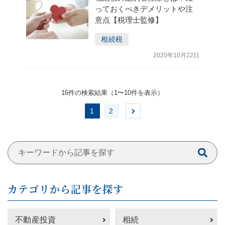
っておくべきデメリットや注
意点【税理士監修】
相続税
2020年10月22日
16件の検索結果（1〜10件を表⽰）
1
2
カテゴリから記事を探す
不動産投資
相続