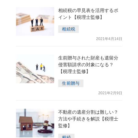
相続税の早見表を活用するポ
イント【税理士監修】
相続税
2021年4月14日
生前贈与された財産も遺留分
侵害額請求の対象になる？
【税理士監修】
生前贈与
2021年2月9日
不動産の遺産分割は難しい？
方法や手続きを解説【税理士
監修】
相続