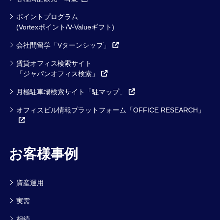
ポイントプログラム
(Vortexポイント/V-Valueギフト)
会社間留学「Vターンシップ」
賃貸オフィス検索サイト
「ジャパンオフィス検索」
月極駐車場検索サイト「駐マップ」
オフィスビル情報プラットフォーム「OFFICE RESEARCH」
お客様事例
資産運用
実需
相続