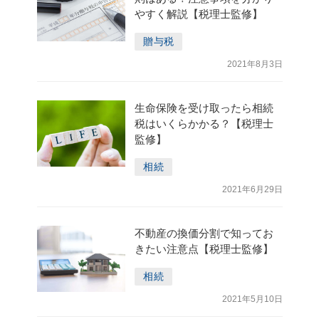
やすく解説【税理士監修】
贈与税
2021年8月3日
生命保険を受け取ったら相続
税はいくらかかる？【税理士
監修】
相続
2021年6月29日
不動産の換価分割で知ってお
きたい注意点【税理士監修】
相続
2021年5月10日