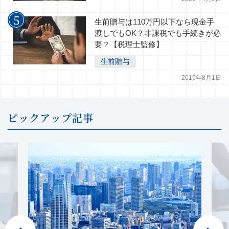
生前贈与は110万円以下なら現金手
渡しでもOK？非課税でも手続きが必
要？【税理士監修】
生前贈与
2019年8月1日
ピックアップ記事