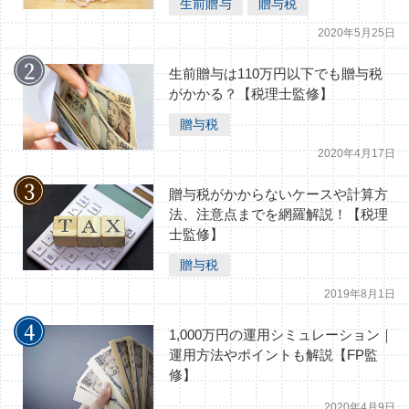
生前贈与
贈与税
2020年5月25日
生前贈与は110万円以下でも贈与税
がかかる？【税理士監修】
贈与税
2020年4月17日
贈与税がかからないケースや計算方
法、注意点までを網羅解説！【税理
士監修】
贈与税
2019年8月1日
1,000万円の運用シミュレーション｜
運用方法やポイントも解説【FP監
修】
2020年4月9日