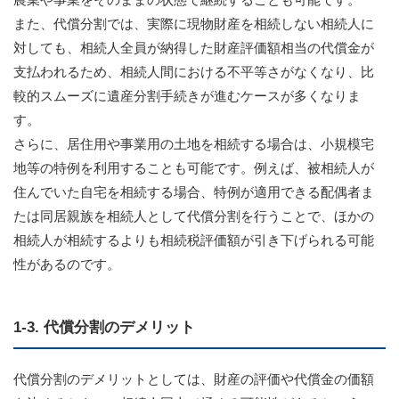
また、代償分割では、実際に現物財産を相続しない相続人に
対しても、相続人全員が納得した財産評価額相当の代償金が
支払われるため、相続人間における不平等さがなくなり、比
較的スムーズに遺産分割手続きが進むケースが多くなりま
す。
さらに、居住用や事業用の土地を相続する場合は、小規模宅
地等の特例を利用することも可能です。例えば、被相続人が
住んでいた自宅を相続する場合、特例が適用できる配偶者ま
たは同居親族を相続人として代償分割を行うことで、ほかの
相続人が相続するよりも相続税評価額が引き下げられる可能
性があるのです。
1-3. 代償分割のデメリット
代償分割のデメリットとしては、財産の評価や代償金の価額