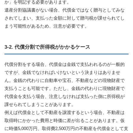
か」を明記する必要があります。
遺産分割協議書がない場合、代償金ではなく贈与としてみな
されてしまい、支払った金額に対して贈与税が課せられてし
まう可能性があるため、注意が必要です。
3-2. 代償分割で所得税がかかるケース
代償分割をする場合、代償金は金銭で支払われるのが一般的
ですが、金銭でなければいけないという決まりはありませ
ん。金銭の代わりに自動車や宝石、不動産などの現物財産で
支払うことも可能です。ただし、金銭の代わりに現物財産で
代償金を支払う場合、注意しなければ支払った側に所得税が
課せられてしまうことがあります。
例えば代償金として不動産を譲渡するという場合、不動産は
取得時にかかった費用と時価に差が出ることがあります。仮
に時価5,000万円、取得費2,500万円の不動産を代償金として支