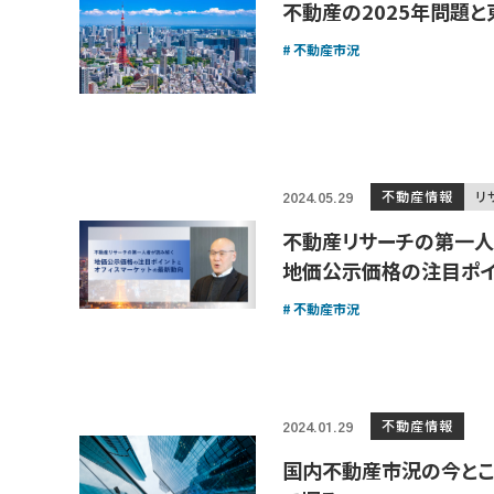
不動産の2025年問題
不動産市況
不動産情報
リ
2024.05.29
不動産リサーチの第一人
地価公示価格の注目ポイ
不動産市況
不動産情報
2024.01.29
国内不動産市況の今とこ