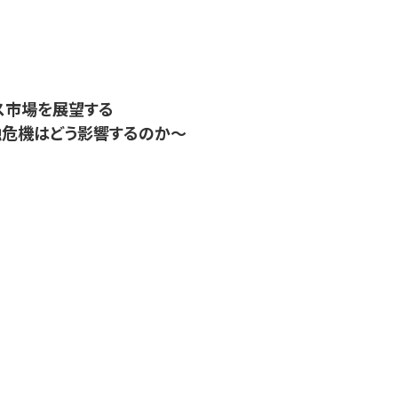
ス市場を展望する
融危機はどう影響するのか～