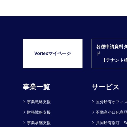
各種申請資料
Vortexマイページ
ド
【テナント
事業一覧
サービス
事業戦略支援
区分所有オフィ
財務戦略支援
不動産小口化商品
事業承継支援
共同所有別荘「Se