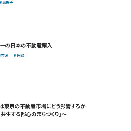
渕磨理子
ネーの日本の不動産購入
産市況
円安
題は東京の不動産市場にどう影響するか
と共生する都心のまちづくり」〜