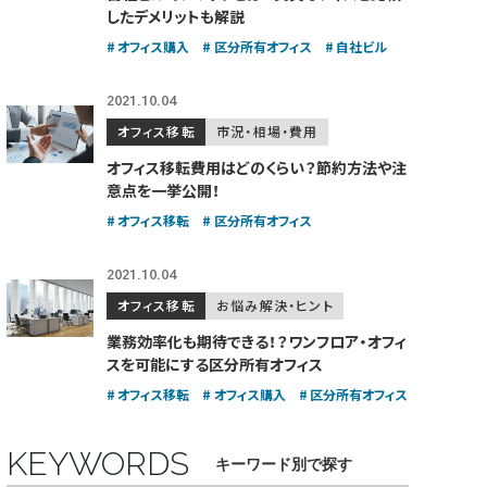
したデメリットも解説
オフィス購入
区分所有オフィス
自社ビル
2021.10.04
オフィス移転
市況・相場・費用
オフィス移転費用はどのくらい？
節約方法や注
意点を一挙公開！
オフィス移転
区分所有オフィス
2021.10.04
オフィス移転
お悩み解決・ヒント
業務効率化も期待できる！？
ワンフロア・オフィ
スを可能にする区分所有オフィス
オフィス移転
オフィス購入
区分所有オフィス
KEYWORDS
キーワード別で探す