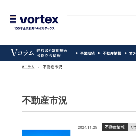
事業継続
不動産情報
オフ
Vコラム
不動産市況
不動産市況
不動産情報
リ
2024.11.25