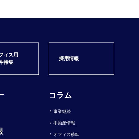
フィス用
採用情報
件特集
ー
コラム
事業継続
不動産情報
報
オフィス移転