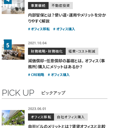
事業継続
不動産投資
内部留保とは？使い道・運用やメリットを分か
りやすく解説
オフィス移転
オフィス購入
2021.10.04
財務戦略・財務強化
経費・コスト削減
減価償却・任意償却の基礎とは。
オフィス（事
務所）購入にメリットはあるか？
CRE戦略
オフィス購入
PICK UP
ピックアップ
2023.06.01
オフィス移転
自社オフィス購入
自社ビルのメリットとは？賃貸オフィスと比較