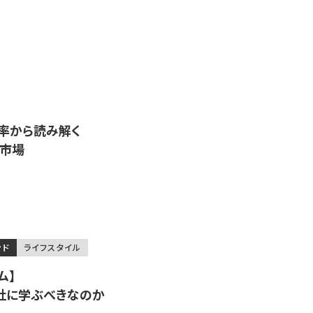
率から読み解く
産市場
ンド
ライフスタイル
ム】
社に学ぶべきなのか