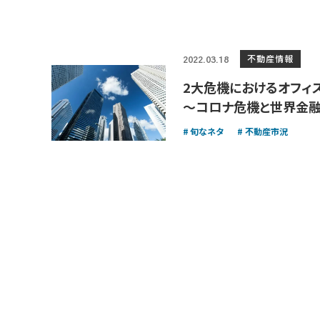
不動産情報
2022.03.18
2大危機におけるオフィ
～コロナ危機と世界金
旬なネタ
不動産市況