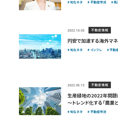
旬なネタ
不動産市況
馬
不動産情報
2022.10.03
円安で加速する海外マ
旬なネタ
インフレ
不動
不動産情報
2022.05.13
生産緑地の2022年問
〜トレンド化する「農業
旬なネタ
不動産市況