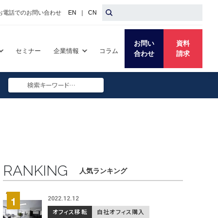
お電話でのお問い合わせ
EN
｜
CN
お問い
資料
セミナー
企業情報
コラム
合わせ
請求
Search
Submit
Search
RANKING
人気ランキング
2022.12.12
オフィス移転
自社オフィス購入