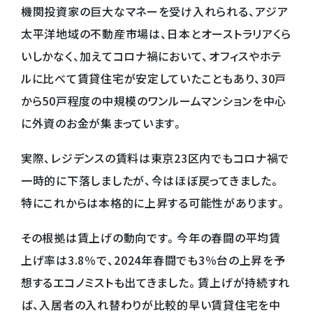
機関投資家の巨大なマネーを受け入れられる、アジア
太平洋地域の不動産市場は、日本とオーストラリアくら
いしかなく、加えてコロナ禍において、オフィスやホテ
ルに比べて賃貸住宅が安定していたこともあり、30戸
から50戸程度の中規模のワンルームマンションを中心
に外資のお金が集まっています。
実際、レジデンスの賃料は東京23区内でもコロナ禍で
一時的に下落しましたが、今はほぼ戻ってきました。
特にこれからは本格的に上昇する可能性があります。
その根拠は賃上げの動向です。今年の春闘の平均賃
上げ率は3.8％で、2024年春闘でも3％台の上昇を予
想するエコノミストも出てきました。賃上げが持続すれ
ば、入居者の入れ替わりが比較的早い賃貸住宅を中