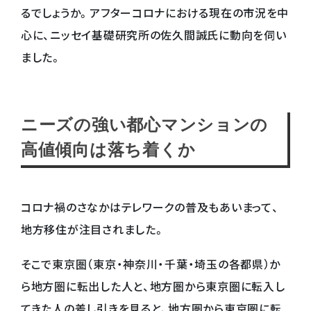
るでしょうか。アフターコロナにおける現在の市況を中
心に、ニッセイ基礎研究所の佐久間誠氏に動向を伺い
ました。
ニーズの強い都心マンションの
高値傾向は落ち着くか
コロナ禍のさなかはテレワークの普及もあいまって、
地方移住が注目されました。
そこで東京圏（東京・神奈川・千葉・埼玉の各都県）か
ら地方圏に転出した人と、地方圏から東京圏に転入し
てきた人の差し引きを見ると、地方圏から東京圏に転