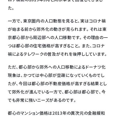
た。
一方で、東京圏内の人口動態を見ると、実はコロナ禍
が始まる前から郊外化の動きが見られます。それは東
京都心部から周辺部への人口移動です。その理由の一
つは都心部の住宅価格が高すぎること。また、コロナ
禍によるテレワークの普及がそれを後押ししています。
ただ、都心部から郊外への人口移動によるドーナツ化
現象は、かつては中心部が空疎になっていくものでし
たが、今回は都心部の不動産価格が高すぎる結果とし
て郊外化が進んでいる一方で、都心部は都心部で、今
でも非常に強いニーズがあるのです。
都心のマンション価格は2013年の異次元の金融緩和