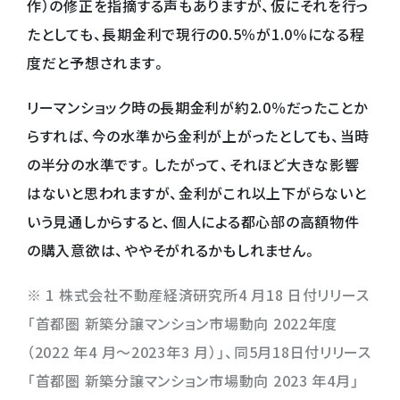
作）の修正を指摘する声もありますが、仮にそれを行っ
たとしても、長期金利で現行の0.5％が1.0％になる程
度だと予想されます。
リーマンショック時の長期金利が約2.0％だったことか
らすれば、今の水準から金利が上がったとしても、当時
の半分の水準です。したがって、それほど大きな影響
はないと思われますが、金利がこれ以上下がらないと
いう見通しからすると、個人による都心部の高額物件
の購入意欲は、ややそがれるかもしれません。
※ 1 株式会社不動産経済研究所4 月18 日付リリース
「首都圏 新築分譲マンション市場動向 2022年度
（2022 年4 月～2023年3 月）」、同5月18日付リリース
「首都圏 新築分譲マンション市場動向 2023 年4月」