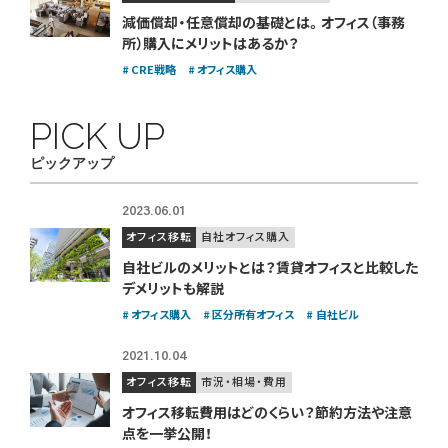
減価償却・任意償却の基礎とは。
オフィス（事務
所）購入にメリットはあるか？
CRE戦略
オフィス購入
PICK UP
ピックアップ
2023.06.01
オフィス移転
自社オフィス購入
自社ビルのメリットとは？賃貸オフィスと比較した
デメリットも解説
オフィス購入
区分所有オフィス
自社ビル
2021.10.04
オフィス移転
市況・相場・費用
オフィス移転費用はどのくらい？
節約方法や注意
点を一挙公開！