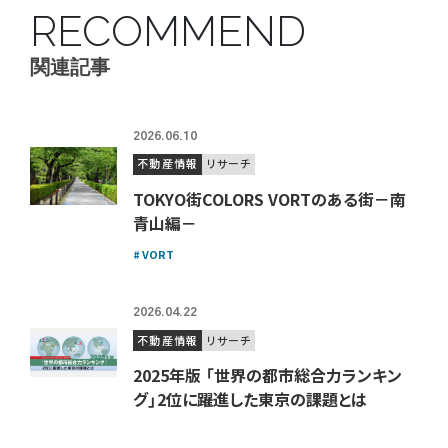
RECOMMEND
関連記事
2026.06.10
不動産情報
リサーチ
TOKYO街COLORS VORTのある街－南
青山編－
VORT
2026.04.22
不動産情報
リサーチ
2025年版 「世界の都市総合力ランキン
グ」2位に躍進した東京の課題とは