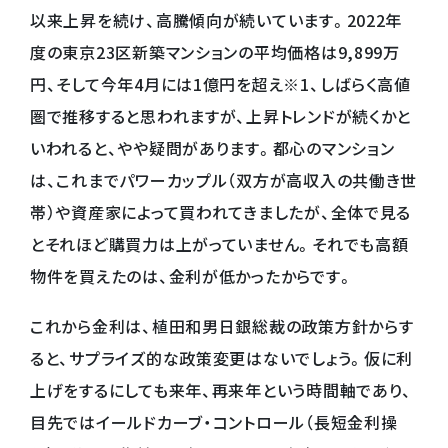
以来上昇を続け、高騰傾向が続いています。2022年
度の東京23区新築マンションの平均価格は9,899万
円、そして今年4月には1億円を超え※1、しばらく高値
圏で推移すると思われますが、上昇トレンドが続くかと
いわれると、やや疑問があります。都心のマンション
は、これまでパワーカップル（双方が高収入の共働き世
帯）や資産家によって買われてきましたが、全体で見る
とそれほど購買力は上がっていません。それでも高額
物件を買えたのは、金利が低かったからです。
これから金利は、植田和男日銀総裁の政策方針からす
ると、サプライズ的な政策変更はないでしょう。仮に利
上げをするにしても来年、再来年という時間軸であり、
目先ではイールドカーブ・コントロール（長短金利操