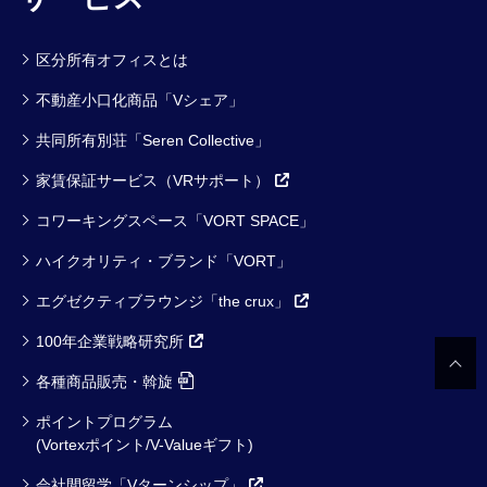
区分所有オフィスとは
不動産小口化商品「Vシェア」
共同所有別荘「Seren Collective」
家賃保証サービス（VRサポート）
コワーキングスペース「VORT SPACE」
ハイクオリティ・ブランド「VORT」
エグゼクティブラウンジ「the crux」
100年企業戦略研究所
各種商品販売・斡旋
ポイントプログラム
(Vortexポイント/V-Valueギフト)
会社間留学「Vターンシップ」