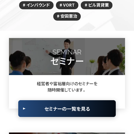
インバウンド
VORT
ビル賃貸業
安田憲治
SEMINAR
セミナー
経営者や富裕層向けのセミナーを
随時開催しています。
セミナーの一覧を見る