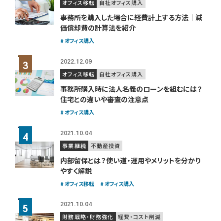
オフィス移転
自社オフィス購入
事務所を購入した場合に経費計上する方法｜減
価償却費の計算法を紹介
オフィス購入
2022.12.09
オフィス移転
自社オフィス購入
事務所購入時に法人名義のローンを組むには？
住宅との違いや審査の注意点
オフィス購入
2021.10.04
事業継続
不動産投資
内部留保とは？使い道・運用やメリットを分かり
やすく解説
オフィス移転
オフィス購入
2021.10.04
財務戦略・財務強化
経費・コスト削減