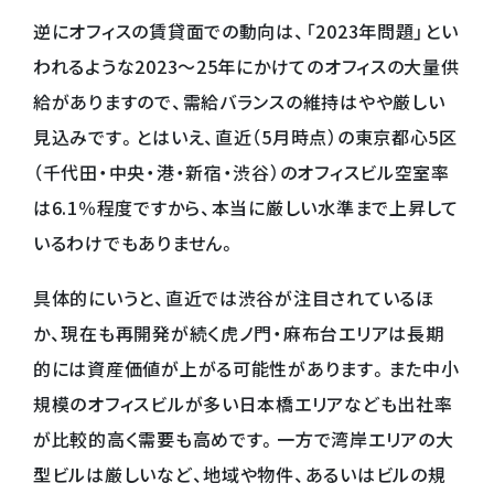
逆にオフィスの賃貸面での動向は、「2023年問題」とい
われるような2023～25年にかけてのオフィスの大量供
給がありますので、需給バランスの維持はやや厳しい
見込みです。とはいえ、直近（5月時点）の東京都心5区
（千代田・中央・港・新宿・渋谷）のオフィスビル空室率
は6.1％程度ですから、本当に厳しい水準まで上昇して
いるわけでもありません。
具体的にいうと、直近では渋谷が注目されているほ
か、現在も再開発が続く虎ノ門・麻布台エリアは長期
的には資産価値が上がる可能性があります。また中小
規模のオフィスビルが多い日本橋エリアなども出社率
が比較的高く需要も高めです。一方で湾岸エリアの大
型ビルは厳しいなど、地域や物件、あるいはビルの規