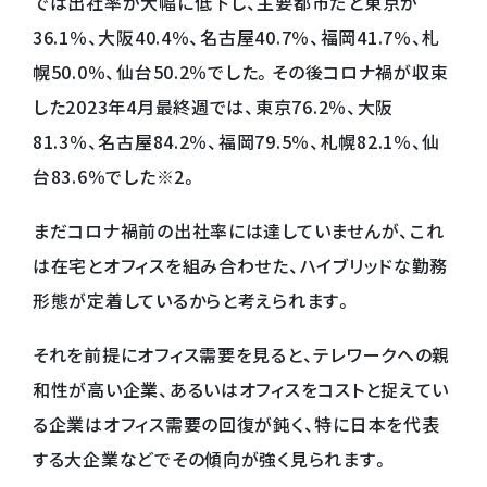
では出社率が大幅に低下し、主要都市だと東京が
36.1％、大阪40.4％、名古屋40.7％、福岡41.7％、札
幌50.0％、仙台50.2％でした。その後コロナ禍が収束
した2023年4月最終週では、東京76.2％、大阪
81.3％、名古屋84.2％、福岡79.5％、札幌82.1％、仙
台83.6％でした※2。
まだコロナ禍前の出社率には達していませんが、これ
は在宅とオフィスを組み合わせた、ハイブリッドな勤務
形態が定着しているからと考えられます。
それを前提にオフィス需要を見ると、テレワークへの親
和性が高い企業、あるいはオフィスをコストと捉えてい
る企業はオフィス需要の回復が鈍く、特に日本を代表
する大企業などでその傾向が強く見られます。