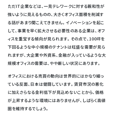
ただIT企業などは、一見テレワークに対する親和性が
強いように見えるものの、大きくオフィス面積を削減す
る話があまり聞こえてきません。イノベーションを起こ
して、事業を早く拡大させる必要性のある企業は、オフ
ィスを重宝する傾向が見られます。その点で、100坪を
下回るような中小規模のテナントは旺盛な需要が見ら
れますが、大企業や外資系、金融が入っているような大
規模オフィスの需要は、やや厳しい状況にあります。
オフィスにおける売買の動向は世界的にはかなり細っ
ている反面、日本は健闘しています。賃貸市況の悪化
に加えさらなる金利低下が見込めないことから、価格
が上昇するような環境にはありませんが、しばらく高値
圏を維持するでしょう。