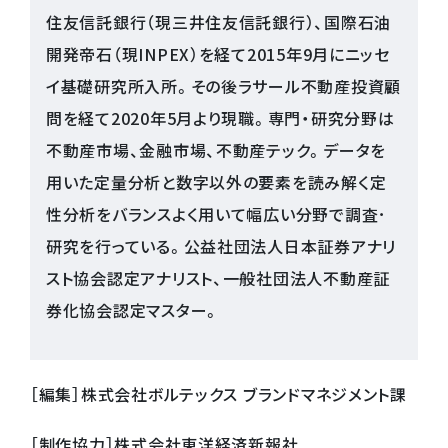
住友信託銀行（現三井住友信託銀行）、国際石油
開発帝石（現INPEX）を経て2015年9月にニッセ
イ基礎研究所入所。その後ラサール不動産投資顧
問を経て2020年5月より現職。専門・研究分野は
不動産市場、金融市場、不動産テック。データを
用いた定量分析と数字以外の要素を読み解く定
性分析をバランスよく用いて幅広い分野で調査･
研究を行っている。公益社団法人日本証券アナリ
スト協会認定アナリスト、一般社団法人不動産証
券化協会認定マスター。
［編集］株式会社ボルテックス ブランドマネジメント課
［制作協力］株式会社東洋経済新報社