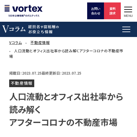
お問い
資料
合わせ
請求
MENU
Vコラム
不動産情報
人口流動とオフィス出社率から読み解くアフターコロナの不動産市
場
掲載日：2023.07.25
最終更新日：2023.07.25
不動産情報
人口流動とオフィス出社率から
読み解く
アフターコロナの不動産市場