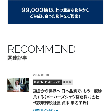
RECOMMEND
関連記事
2026.06.10
経営術・ビズトレンド
経営術
鎌倉から世界へ 日本品質で、もう一度勝
負する【メーカーズシャツ鎌倉株式会社
代表取締役社長 貞末 奈名子氏】
経営者インタビュー