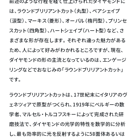
前述のような行程を経て仕上げられたダイヤモンドに
は、ラウンドブリリアントカット（丸型）、ペアシェイプ
（涙型）、マーキス（菱形）、オーバル（楕円型）、プリンセ
スカット（四角型）、ハートシェイプ（ハート型）など、さ
まざまな形が存在します。それぞれ違った魅力がある
ため、人によって好みがわかれるところですが、現在、
ダイヤモンドの形の主流となっているのは、エンゲージ
リングなどでおなじみの「ラウンドブリリアントカット」
です。
ラウンドブリリアントカットは、17世紀末にイタリアのヴ
ェネツィアで原型がつくられ、1919年にベルギーの数
学者、マルセル・トルコフスキーによって完成された研
磨技法で、ダイヤモンドの光学的特性を数学的に分析
し、最も効率的に光を反射するように58面体あるいは