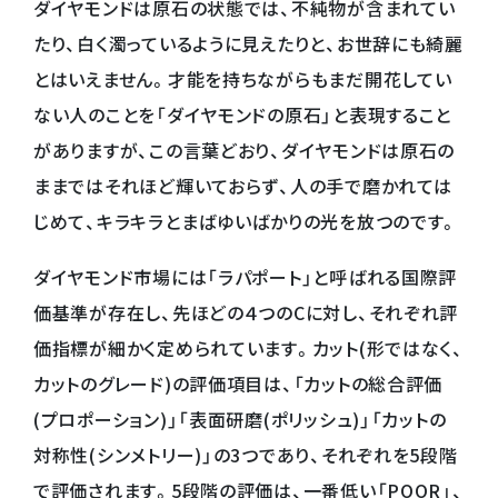
ダイヤモンドは原石の状態では、不純物が含まれてい
たり、白く濁っているように見えたりと、お世辞にも綺麗
とはいえません。才能を持ちながらもまだ開花してい
ない人のことを「ダイヤモンドの原石」と表現すること
がありますが、この言葉どおり、ダイヤモンドは原石の
ままではそれほど輝いておらず、人の手で磨かれては
じめて、キラキラとまばゆいばかりの光を放つのです。
ダイヤモンド市場には「ラパポート」と呼ばれる国際評
価基準が存在し、先ほどの４つのCに対し、それぞれ評
価指標が細かく定められています。カット(形ではなく、
カットのグレード)の評価項目は、「カットの総合評価
(プロポーション)」「表面研磨(ポリッシュ)」「カットの
対称性(シンメトリー)」の3つであり、それぞれを5段階
で評価されます。5段階の評価は、一番低い「POOR」、