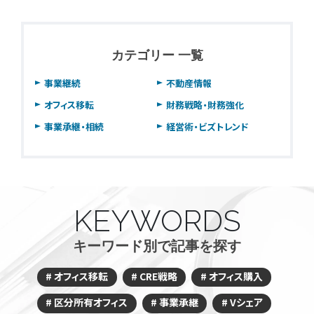
カテゴリー 一覧
事業継続
不動産情報
オフィス移転
財務戦略・財務強化
事業承継・相続
経営術・ビズトレンド
KEYWORDS
キーワード別で記事を探す
オフィス移転
CRE戦略
オフィス購入
区分所有オフィス
事業承継
Vシェア