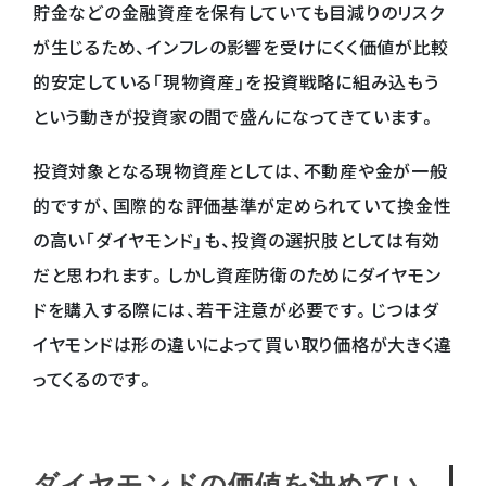
貯金などの金融資産を保有していても目減りのリスク
が生じるため、インフレの影響を受けにくく価値が比較
的安定している「現物資産」を投資戦略に組み込もう
という動きが投資家の間で盛んになってきています。
投資対象となる現物資産としては、不動産や金が一般
的ですが、国際的な評価基準が定められていて換金性
の高い「ダイヤモンド」も、投資の選択肢としては有効
だと思われます。しかし資産防衛のためにダイヤモン
ドを購入する際には、若干注意が必要です。じつはダ
イヤモンドは形の違いによって買い取り価格が大きく違
ってくるのです。
ダイヤモンドの価値を決めてい