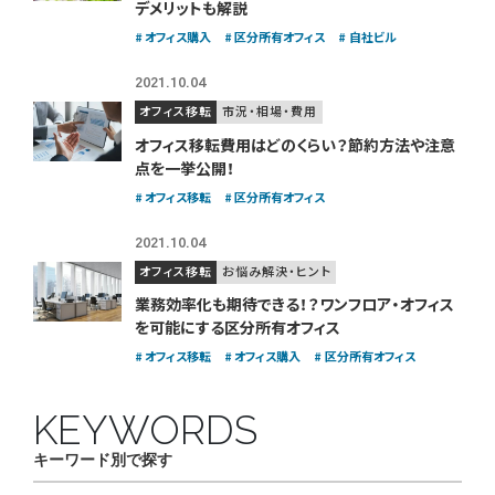
デメリットも解説
オフィス購入
区分所有オフィス
自社ビル
2021.10.04
オフィス移転
市況・相場・費用
オフィス移転費用はどのくらい？
節約方法や注意
点を一挙公開！
オフィス移転
区分所有オフィス
2021.10.04
オフィス移転
お悩み解決・ヒント
業務効率化も期待できる！？
ワンフロア・オフィス
を可能にする区分所有オフィス
オフィス移転
オフィス購入
区分所有オフィス
KEYWORDS
キーワード別で探す