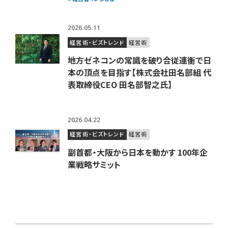
2026.05.11
経営術・ビズトレンド
経営術
地方ゼネコンの常識を破り合従連衡で日
本の頂点を目指す【株式会社田名部組 代
表取締役CEO 田名部智之氏】
2026.04.22
経営術・ビズトレンド
経営術
副首都・大阪から日本を動かす 100年企
業戦略サミット