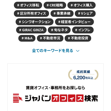
オフィス移転
CRE戦略
オフィス購入
区分所有オフィス
事業承継
Vシェア
シンワオークション
経営者インタビュー
GIRAC GINZA
旬なネタ
インフレ
M&A
不動産市況
不動産投資
全てのキーワードを見る