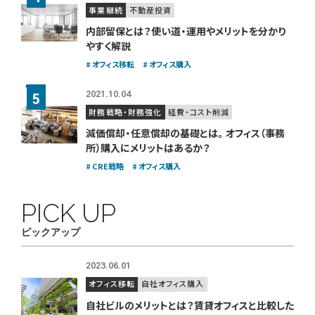
事業継続
不動産投資
内部留保とは？使い道・運用やメリットを分かり
やすく解説
オフィス移転
オフィス購入
2021.10.04
財務戦略・財務強化
経費・コスト削減
減価償却・任意償却の基礎とは。
オフィス（事務
所）購入にメリットはあるか？
CRE戦略
オフィス購入
PICK UP
ピックアップ
2023.06.01
オフィス移転
自社オフィス購入
自社ビルのメリットとは？賃貸オフィスと比較した