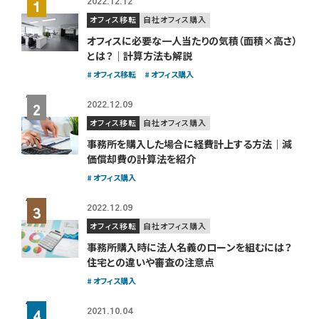
2022.12.12
オフィス移転
自社オフィス購入
オフィスに必要な一人当たりの気積（面積×高さ）
とは？｜計算方法も解説
オフィス移転
オフィス購入
2022.12.09
オフィス移転
自社オフィス購入
事務所を購入した場合に経費計上する方法｜減
価償却費の計算法を紹介
オフィス購入
2022.12.09
オフィス移転
自社オフィス購入
事務所購入時に法人名義のローンを組むには？
住宅との違いや審査の注意点
オフィス購入
2021.10.04