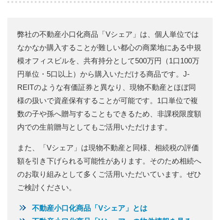
弊社の不動産小口化商品「Vシェア」は、個人単位では
なかなか購入することが難しい都心の商業地にある中規
模オフィスビルを、共有持分として500万円（1口100万
円単位・5口以上）から購入いただける商品です。J-
REITのような有価証券と異なり、現物不動産とほぼ同
様の扱いで資産保有することが可能です。1口単位で複
数の子や孫へ贈与することもできるため、非課税限度額
内での生前贈与としてもご活用いただけます。
また、「Vシェア」は現物不動産と同様、相続税の評価
額を引き下げられる可能性があります。そのため相続へ
のお取り組みとして多くご活用いただいています。ぜひ
ご検討ください。
不動産小口化商品「Vシェア」とは