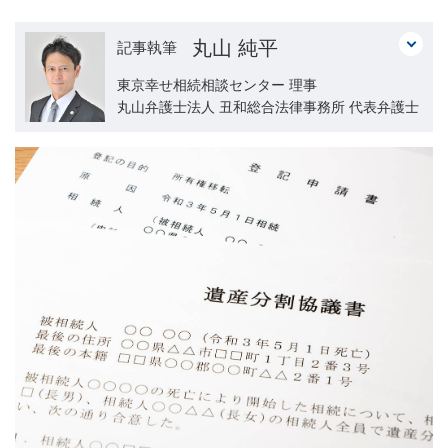
丸山 純平
記事執筆
東京幸せ相続相談センター 理事
丸山弁護士法人 丑和総合法律事務所 代表弁護士