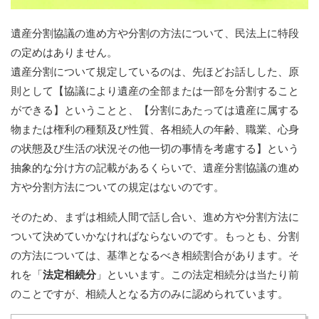
遺産分割協議の進め方や分割の方法について、民法上に特段
の定めはありません。
遺産分割について規定しているのは、先ほどお話しした、原
則として【協議により遺産の全部または一部を分割すること
ができる】ということと、【分割にあたっては遺産に属する
物または権利の種類及び性質、各相続人の年齢、職業、心身
の状態及び生活の状況その他一切の事情を考慮する】という
抽象的な分け方の記載があるくらいで、遺産分割協議の進め
方や分割方法についての規定はないのです。
そのため、まずは相続人間で話し合い、進め方や分割方法に
ついて決めていかなければならないのです。もっとも、分割
の方法については、基準となるべき相続割合があります。そ
れを「
法定相続分
」といいます。この法定相続分は当たり前
のことですが、相続人となる方のみに認められています。