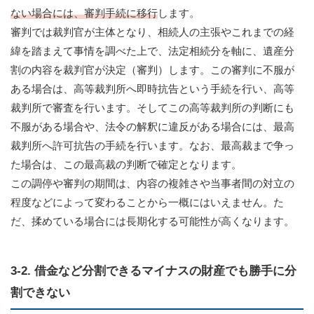
ない場合には、審判手続に移行
します。
審判では裁判官が主体となり、相続人の主張やこれまでの経
緯を踏まえて事情を調べた上で、法定相続分を軸に、遺産分
割の内容を裁判官が決定（審判）します。この審判に不服が
ある場合は、高等裁判所へ即時抗告という手続を行い、高等
裁判所で審査を行います。そしてこの高等裁判所の判断にも
不服がある場合や、法令の解釈に違反がある場合には、最高
裁判所へ許可抗告の手続を行います。なお、最高裁まで争っ
た場合は、この最高裁の判断で確定となります。
この調停や審判の期間は、内容の複雑さや当事者間の対立の
程度などによって変わることから一概にはいえません。た
だ、揉めている場合には長期化する可能性が高くなります。
3-2. 借金など分割できるマイナスの財産でも勝手に分
割できない