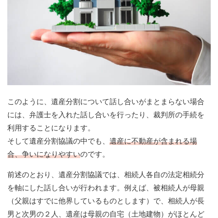
このように、遺産分割について話し合いがまとまらない場合
には、弁護士を入れた話し合いを行ったり、裁判所の手続を
利用することになります。
そして遺産分割協議の中でも、
遺産に不動産が含まれる場
合、争いになりやすい
のです。
前述のとおり、遺産分割協議では、相続人各自の法定相続分
を軸にした話し合いが行われます。例えば、被相続人が母親
（父親はすでに他界しているものとします）で、相続人が長
男と次男の２人、遺産は母親の自宅（土地建物）がほとんど