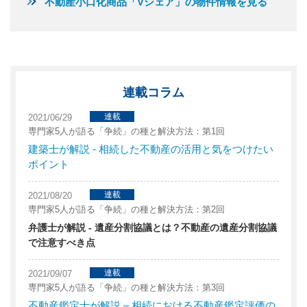
不動産小口化商品「Vシェア」の物件情報を見る
連載コラム
連載
2021/06/29
専門家5人が語る「争続」の種と解決方法：第1回
建築士が解説 - 相続した不動産の活用と気をつけたい
ポイント
連載
2021/08/20
専門家5人が語る「争続」の種と解決方法：第2回
弁護士が解説 - 遺産分割協議とは？不動産の遺産分割協議
で注意すべき点
連載
2021/09/07
専門家5人が語る「争続」の種と解決方法：第3回
不動産鑑定士が解説 – 相続における不動産鑑定評価の