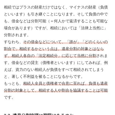
相続ではプラスの財産だけではなく、マイナスの財産（負債
といいます）も引き継ぐことになります。そして負債の中で
も、借金などは分割可能（＝何人かで返済することも可能な
場合があります）ですが、相続においては「法律上当然に」
分割されます。
すなわち、
その借金などについて、「誰が」「どのくらいの
割合で」相続するかという点は、遺産分割の対象とはなら
ず、相続人各自の「法定相続分」に応じて当然に分割
されま
す。借金などの貸主（債権者といいます）にしてみれば、例
えば、資力のない相続人が負債をすべて相続されてしまう
と、著しく不利益を被ることになるからです。
もっとも、
相続人全員と債権者で合意に至れば、負債も遺産
分割の対象として、相続する人や割合を協議することは可能
です。