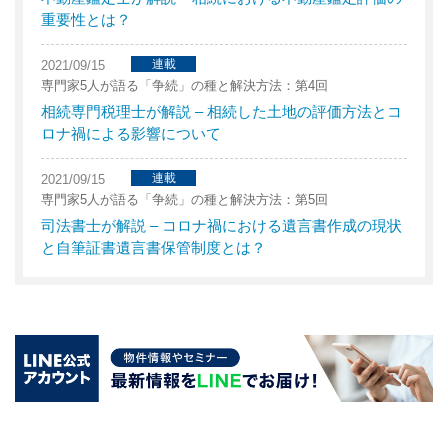
重要性とは？
連載
2021/09/15
専門家5人が語る「争続」の種と解決方法：第4回
相続専門税理士が解説 – 相続した土地の評価方法とコ
ロナ禍による影響について
連載
2021/09/15
専門家5人が語る「争続」の種と解決方法：第5回
司法書士が解説 – コロナ禍における遺言書作成の現状
と自筆証書遺言書保管制度とは？