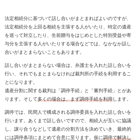
法定相続分に基づいて話し合いがまとまればよいのですが、
法定相続分を上回る相続を主張する人がいたり、特定の遺産
を巡って対立したり、生前贈与をはじめとした特別受益や寄
与分を主張する人がいたりする場合などでは、なかなか話し
合いがまとまらないこともあります。
話し合いがまとまらない場合は、弁護士を入れた話し合いを
行い、それでもまとまらなければ裁判所の手続を利用するこ
とになります。
遺産分割に関する裁判は「調停手続」と「審判手続」とがあ
ります。そして
多くの場合は、まず調停手続を利用
します。
調停では、民間人で構成される調停委員を入れた話し合いを
行います。あくまで話し合いですので、相続人が互いに協議
し、譲り合うなどして遺産の分割方法を決めていき、最終的
には調停条項にまとめて合意に至ります。仮に
調停で解決し