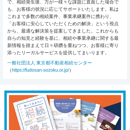
で、相続発生後、万が一様々な課題に直面した場合で
も、お客様の状況に応じてサポートいたします。私は
これまで多数の相続案件、事業承継案件に携わり、
「お客様に安心していただくための解決」という視点
から、最適な解決策を提案してきました。これからも
自らの知見と経験を基に、相続や事業承継に関する最
新情報を踏まえて日々研鑽を重ねつつ、お客様に寄り
添ったリーガルサービスを提供してまいります。
一般社団法人 東京都不動産相続センター
（
https://fudosan-sozoku.or.jp/
）