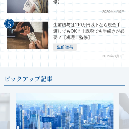
修】
2020年4月9日
生前贈与は110万円以下なら現金手
渡しでもOK？非課税でも手続きが必
要？【税理士監修】
生前贈与
2019年8月1日
ピックアップ記事