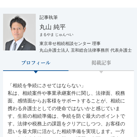
記事執筆
丸山 純平
まるやま じゅんぺい
東京幸せ相続相談センター 理事
丸山弁護士法人 丑和総合法律事務所 代表弁護士
プロフィール
掲載記事
「相続を争続にさせてはならない」
私は、相続案件や事業承継案件に関し、法律面、税務
面、感情面からお客様をサポートすることが、相続に
携わる弁護士としての使命ではないかと感じていま
す。生前の相続準備は、争続を防ぐ最大のポイントで
す。法律や税務上の課題をクリアにしつつ、お客様の
思いを最大限に活かした相続準備を実現します。一方