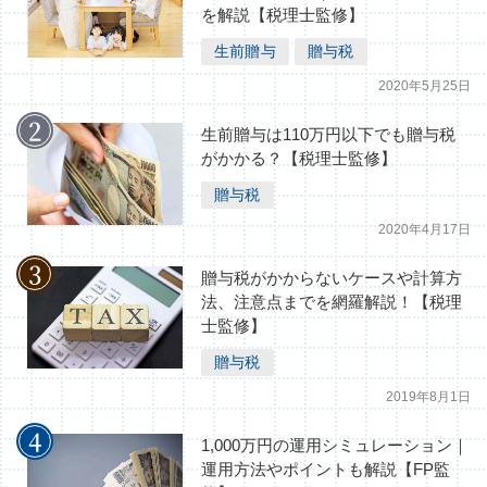
を解説【税理士監修】
生前贈与
贈与税
2020年5月25日
生前贈与は110万円以下でも贈与税
がかかる？【税理士監修】
贈与税
2020年4月17日
贈与税がかからないケースや計算方
法、注意点までを網羅解説！【税理
士監修】
贈与税
2019年8月1日
1,000万円の運用シミュレーション｜
運用方法やポイントも解説【FP監