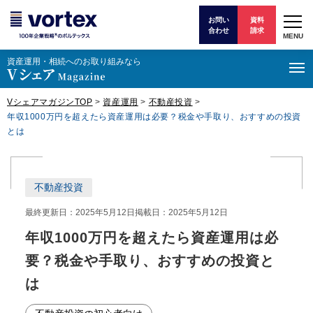
お問い
資料
合わせ
請求
MENU
資産運⽤・相続へのお取り組みなら
VシェアマガジンTOP
>
資産運用
>
不動産投資
>
年収1000万円を超えたら資産運用は必要？税金や手取り、おすすめの投資
とは
不動産投資
最終更新日：2025年5月12日
掲載日：2025年5月12日
年収1000万円を超えたら資産運用は必
要？税金や手取り、おすすめの投資と
は