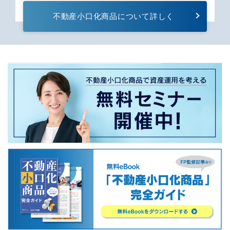
不動産⼩⼝化商品について詳しく