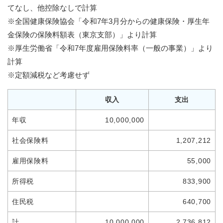
てなし、他控除なしで計算
※全国健康保険協会「令和7年3月分からの健康保険・厚生年
金保険の保険料額表（東京支部）」より計算
※厚生労働省「令和7年度雇用保険料率（一般の事業）」より
計算
※定額減税など考慮せず
収入
支出
年収
10,000,000
社会保険料
1,207,212
雇用保険料
55,000
所得税
833,900
住民税
640,700
計
10,000,000
2,736,812