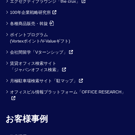
エグゼクティブラウンジ「the crux」
100年企業戦略研究所
各種商品販売・斡旋
ポイントプログラム
(Vortexポイント/V-Valueギフト)
会社間留学「Vターンシップ」
賃貸オフィス検索サイト
「ジャパンオフィス検索」
月極駐車場検索サイト「駐マップ」
オフィスビル情報プラットフォーム「OFFICE RESEARCH」
お客様事例