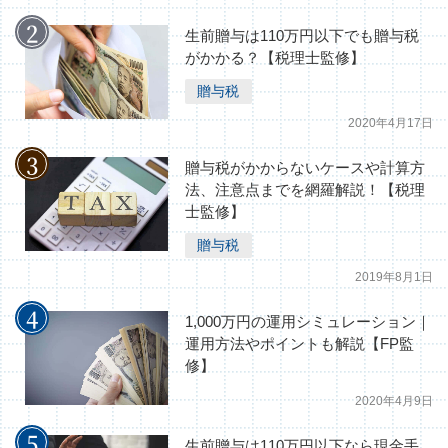
生前贈与は110万円以下でも贈与税
がかかる？【税理士監修】
贈与税
2020年4月17日
贈与税がかからないケースや計算方
法、注意点までを網羅解説！【税理
士監修】
贈与税
2019年8月1日
1,000万円の運用シミュレーション｜
運用方法やポイントも解説【FP監
修】
2020年4月9日
生前贈与は110万円以下なら現金手