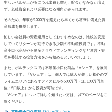
生活レベルが上がるにつれ出費も増え、貯金がなかなか増え
ず、老後資金もより必要になる傾向がみられます。
そのため、年収が1000万を超えたら早くから将来に備えた資
産形成を推奨します。
忙しい会社員の資産運用としておすすめなのは、比較的安定
していてリターンが期待できる少額の不動産投資です。不動
産小口化商品や不動産クラウドファンディングなど運営・管
理を委託する投資方法をから始めるといいでしょう。
また、ボルテックスでは不動産小口化商品「Vシェア」を展開
しています。「Vシェア」は、個人では購入が難しい都心のプ
ライムエリアにあるオフィスビルを500万円（1口100万円単
位・5口以上）から投資が可能です。
「Vシェア」について詳しく知りたい方は、以下のページをご
覧ください。
不動産小口化商品「Vシェア」とは