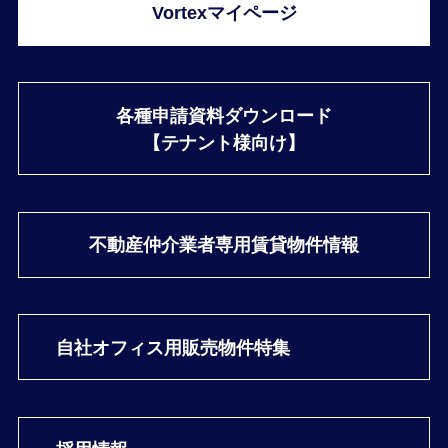
Vortexマイページ
各種申請資料ダウンロード
【テナント様向け】
不動産仲介業者専用
賃貸物件情報
自社オフィス用
販売物件特集