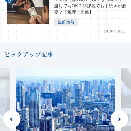
渡しでもOK？非課税でも手続きが必
要？【税理士監修】
生前贈与
2019年8月1日
ピックアップ記事