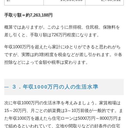
手取り額＝約7,263,188円
概算ではありますが。このように所得税、住民税、保険料を
差し引くと、手取り額は726万円程度になります。
年収1000万円を超えたら家計にゆとりができると思われがち
ですが、実際は約3割程度を税金などが差し引かれます。※各
控除などによって金額や税率は変わります。
３．年収1000万円の人の生活水準
次に年収1000万円の生活水準を考えみましょう。家賃相場は
15～20万円、月ごとの娯楽費は3～10万前後が一般的です。ま
た年収1000万を越えたら住宅ローンは5000万円～8000万円ま
で組めるといわれていて、立地や間取りなどの好条件の住宅