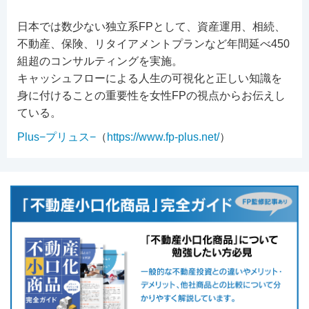
日本では数少ない独立系FPとして、資産運用、相続、
不動産、保険、リタイアメントプランなど年間延べ450
組超のコンサルティングを実施。
キャッシュフローによる人生の可視化と正しい知識を
身に付けることの重要性を女性FPの視点からお伝えし
ている。
Plus−プリュス−
（
https://www.fp-plus.net/
）