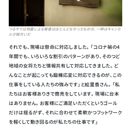
つるやでは地震による被害はほとんどなかったものの、一時はキャンセ
ルが相次いだ
それでも、現場は懸命に対応しました。「コロナ禍の4
年間でも、いろいろな割引のパターンがあり、そのつど
地域の女将たちと情報共有して対応してきました。ど
んなことが起こっても臨機応変に対応できるのが、この
仕事をしている人たちの強みです」と絵里香さん。「私
たちはお客様ありきで商売をしています。現場に台本
はありません。お客様にご満足いただくというゴール
だけは揺るがず、それに合わせて柔軟かつフットワーク
を軽くして動き回るのが私たちの仕事です」