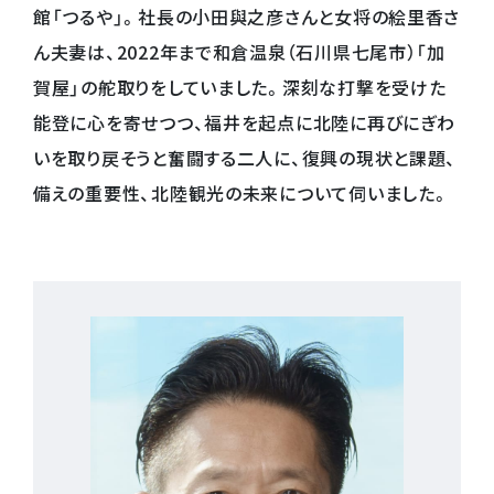
館「つるや」。社長の小田與之彦さんと女将の絵里香さ
ん夫妻は、2022年まで和倉温泉（石川県七尾市）「加
賀屋」の舵取りをしていました。深刻な打撃を受けた
能登に心を寄せつつ、福井を起点に北陸に再びにぎわ
いを取り戻そうと奮闘する二人に、復興の現状と課題、
備えの重要性、北陸観光の未来について伺いました。