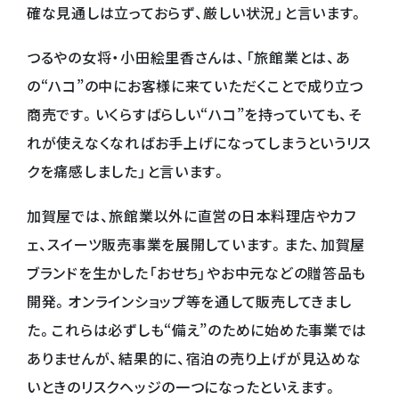
確な見通しは立っておらず、厳しい状況」と言います。
つるやの女将・小田絵里香さんは、「旅館業とは、あ
の“ハコ”の中にお客様に来ていただくことで成り立つ
商売です。いくらすばらしい“ハコ”を持っていても、そ
れが使えなくなればお手上げになってしまうというリス
クを痛感しました」と言います。
加賀屋では、旅館業以外に直営の日本料理店やカフ
ェ、スイーツ販売事業を展開しています。また、加賀屋
ブランドを生かした「おせち」やお中元などの贈答品も
開発。オンラインショップ等を通して販売してきまし
た。これらは必ずしも“備え”のために始めた事業では
ありませんが、結果的に、宿泊の売り上げが見込めな
いときのリスクヘッジの一つになったといえます。