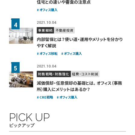
住宅との違いや審査の注意点
オフィス購入
2021.10.04
事業継続
不動産投資
内部留保とは？使い道・運用やメリットを分かり
やすく解説
オフィス移転
オフィス購入
2021.10.04
財務戦略・財務強化
経費・コスト削減
減価償却・任意償却の基礎とは。
オフィス（事務
所）購入にメリットはあるか？
CRE戦略
オフィス購入
PICK UP
ピックアップ