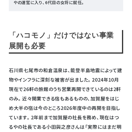
やの運営に入り、6代目の女将に就任。
「ハコモノ」だけではない事業
展開も必要
石川県七尾市の和倉温泉は、能登半島地震によって建
物やインフラに深刻な被害が出ました。2024年10月
現在で26軒の旅館のうち営業再開できているのは2軒
のみ。近々開業できる宿もあるものの、加賀屋をはじ
め大半の宿は今のところ2026年度中の再開を目指し
ています。2年前まで加賀屋の社長を務め、現在はつ
るやの社長である小田與之彦さんは「実際にはまだ明