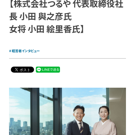
【株式会社つるや 代表取締役社
長 小田 與之彦氏
女将 小田 絵里香氏】
経営者インタビュー