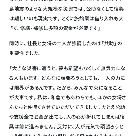
島地震のような大規模な災害では、公助なくして復興
は難しいのも現実です。とくに旅館業は借り入れも大
きく、修繕・補修に多額の資金が必要です」
同時に、社長と女将の二人が強調したのは「共助」の
重要性でした。
「大きな災害に遭うと、夢も希望もなくして無気力にな
る人もいます。どんなに頑張ろうとしても、一人の力に
は限界があるんです。だから、みんなで束になること
が大事です。私は、和倉でもあわらでも、ほかの女将さ
んたちと仲良くさせていただいてきました。たとえ公助
や支援金でお金が出ても、人の心が折れてしまえば復
興は前に進みません。反対に、人が元気で頑張ろうと
いう気持ちを失わない限り、必ず何とかなるものです。