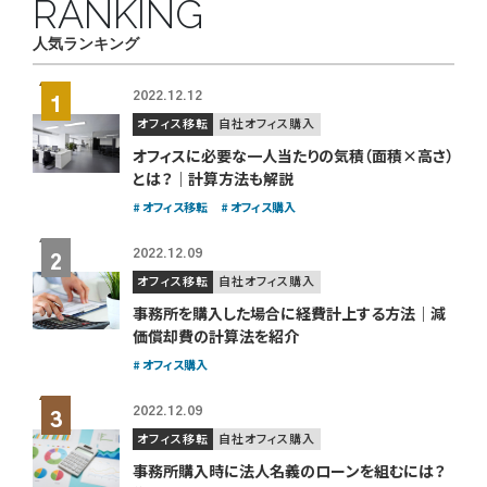
RANKING
人気ランキング
2022.12.12
オフィス移転
自社オフィス購入
オフィスに必要な一人当たりの気積（面積×高さ）
とは？｜計算方法も解説
オフィス移転
オフィス購入
2022.12.09
オフィス移転
自社オフィス購入
事務所を購入した場合に経費計上する方法｜減
価償却費の計算法を紹介
オフィス購入
2022.12.09
オフィス移転
自社オフィス購入
事務所購入時に法人名義のローンを組むには？