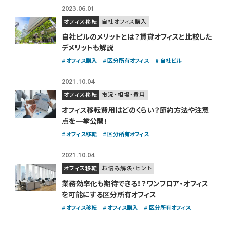
2023.06.01
オフィス移転
自社オフィス購入
自社ビルのメリットとは？賃貸オフィスと比較した
デメリットも解説
オフィス購入
区分所有オフィス
自社ビル
2021.10.04
オフィス移転
市況・相場・費用
オフィス移転費用はどのくらい？
節約方法や注意
点を一挙公開！
オフィス移転
区分所有オフィス
2021.10.04
オフィス移転
お悩み解決・ヒント
業務効率化も期待できる！？
ワンフロア・オフィス
を可能にする区分所有オフィス
オフィス移転
オフィス購入
区分所有オフィス