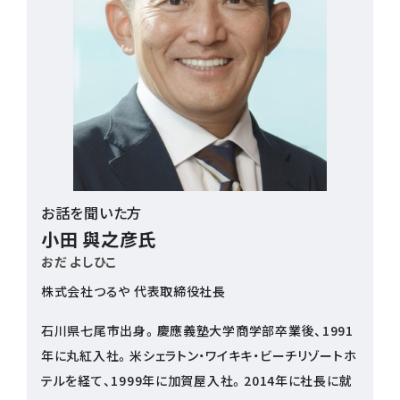
お話を聞いた方
小田 與之彦氏
おだ よしひこ
株式会社つるや 代表取締役社長
石川県七尾市出身。慶應義塾大学商学部卒業後、1991
年に丸紅入社。米シェラトン・ワイキキ・ビーチリゾートホ
テルを経て、1999年に加賀屋入社。2014年に社長に就