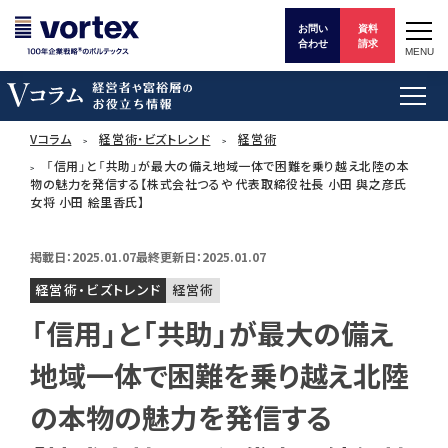
お問い
資料
合わせ
請求
MENU
Vコラム
経営術・ビズトレンド
経営術
「信用」と「共助」が最大の備え地域一体で困難を乗り越え北陸の本
物の魅力を発信する【株式会社つるや 代表取締役社長 小田 與之彦氏
女将 小田 絵里香氏】
掲載日：2025.01.07
最終更新日：2025.01.07
経営術・ビズトレンド
経営術
「信用」と「共助」が最大の備え
地域一体で困難を乗り越え北陸
の本物の魅力を発信する