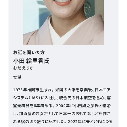
お話を聞いた方
小田 絵里香氏
おだ えりか
女将
1973年福岡市生まれ。米国の大学を卒業後、日本エア
システム（JAS）に入社し、統合先の日本航空を含め、客
室乗務員を8年務める。2004年に小田與之彦氏と結婚
し、加賀屋の若女将として日本一のおもてなしと評価さ
れる宿の切り盛りに尽力した。2022年に夫とともにつる