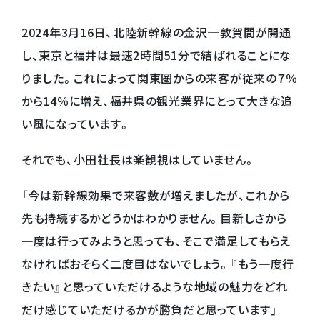
2024年3月16日、北陸新幹線の金沢─敦賀間が開通
し、東京と福井は最速2時間51分で結ばれることにな
りました。これによって関東圏からの来客が従来の７％
から14％に増え、福井県の観光業界にとって大きな追
い風になっています。
それでも、小田社長は楽観視はしていません。
「今は新幹線効果で来客数が増えましたが、これから
先も持続するかどうかはわかりません。目新しさから
一度は行ってみようと思っても、そこで満足してもらえ
なければおそらく二度目はないでしょう。『もう一度行
きたい』と思っていただけるような地域の魅力をどれ
だけ感じていただけるかが勝負だと思っています」