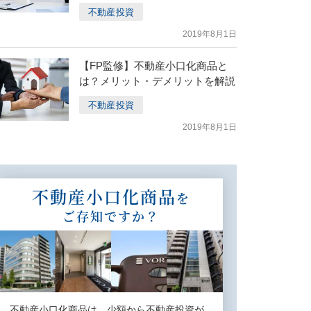
不動産投資
2019年8月1日
【FP監修】不動産小口化商品と
は？メリット・デメリットを解説
不動産投資
2019年8月1日
不動産⼩⼝化商品
を
ご存知ですか？
不動産⼩⼝化商品は、少額から不動産投資が