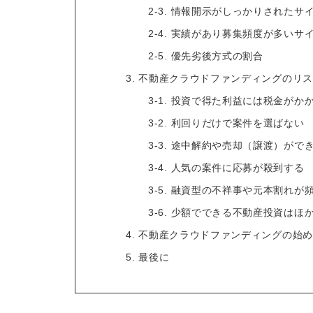
2-3. 情報開示がしっかりされたサ
2-4. 実績があり募集頻度が多いサ
2-5. 優先劣後方式の割合
3. 不動産クラウドファンディングのリ
3-1. 投資で得た利益には税金がか
3-2. 利回りだけで案件を選ばない
3-3. 途中解約や売却（譲渡）がで
3-4. 人気の案件に応募が殺到する
3-5. 融資型の不祥事や元本割れが
3-6. 少額でできる不動産投資はほ
4. 不動産クラウドファンディングの始
5. 最後に