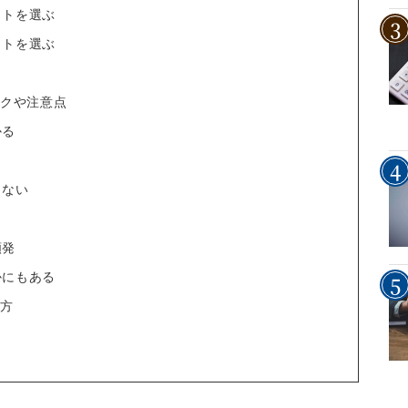
イトを選ぶ
イトを選ぶ
スクや注意点
かる
きない
頻発
かにもある
め方