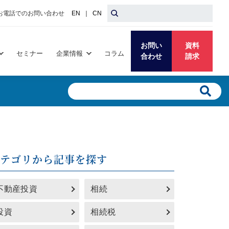
お電話でのお問い合わせ
EN
｜
CN
お問い
資料
セミナー
企業情報
コラム
合わせ
請求
カテゴリから記事を探す
不動産投資
相続
投資
相続税