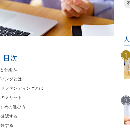
目次
類と仕組み
ディングとは
ラウドファンディングとは
グのメリット
すすめの選び方
を確認する
比較する