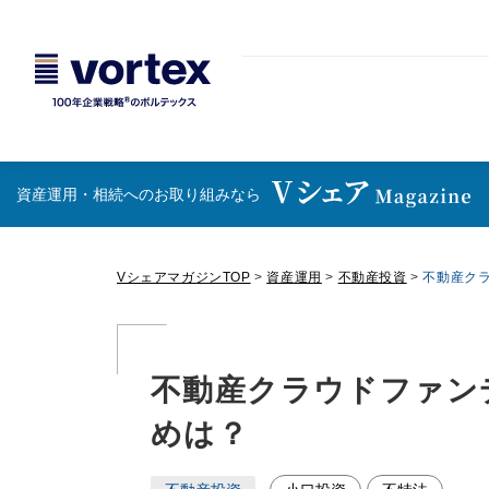
資産運⽤・相続へのお取り組みなら
VシェアマガジンTOP
>
資産運用
>
不動産投資
>
不動産ク
不動産クラウドファン
めは？