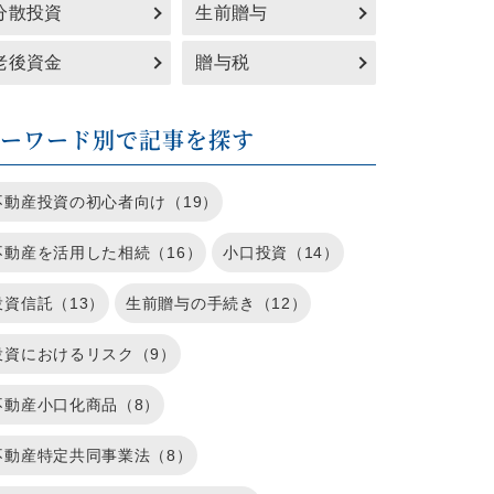
分散投資
生前贈与
老後資金
贈与税
キーワード別で記事を探す
不動産投資の初心者向け（19）
不動産を活用した相続（16）
小口投資（14）
投資信託（13）
生前贈与の手続き（12）
投資におけるリスク（9）
不動産小口化商品（8）
不動産特定共同事業法（8）