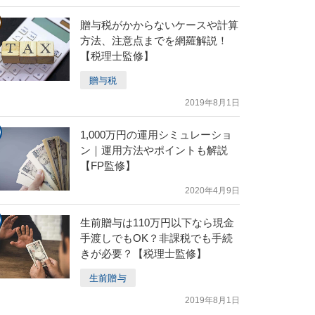
贈与税がかからないケースや計算
方法、注意点までを網羅解説！
【税理士監修】
贈与税
2019年8月1日
1,000万円の運用シミュレーショ
ン｜運用方法やポイントも解説
【FP監修】
2020年4月9日
生前贈与は110万円以下なら現金
手渡しでもOK？非課税でも手続
きが必要？【税理士監修】
生前贈与
2019年8月1日