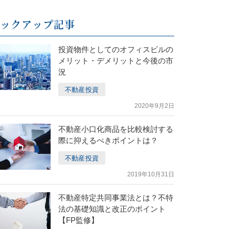
ピックアップ記事
投資物件としてのオフィスビルの
メリット・デメリットと今後の市
況
不動産投資
2020年9月2日
不動産小口化商品を比較検討する
際に抑えるべきポイントは？
不動産投資
2019年10月31日
不動産特定共同事業法とは？不特
法の基礎知識と改正のポイント
【FP監修】