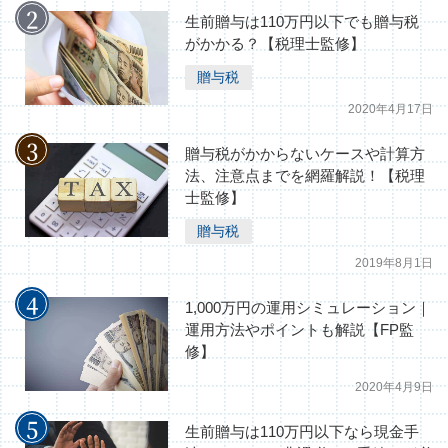
生前贈与は110万円以下でも贈与税
がかかる？【税理士監修】
贈与税
2020年4月17日
贈与税がかからないケースや計算方
法、注意点までを網羅解説！【税理
士監修】
贈与税
2019年8月1日
1,000万円の運用シミュレーション｜
運用方法やポイントも解説【FP監
修】
2020年4月9日
生前贈与は110万円以下なら現金手