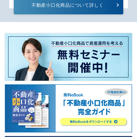
不動産⼩⼝化商品について詳しく