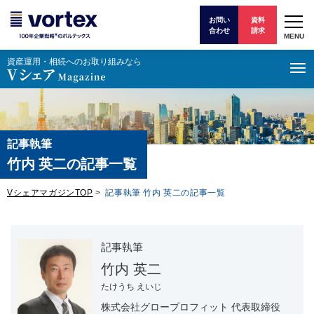
お問い
資料
合わせ
請求
MENU
資産運⽤・相続へのお取り組みなら
記事執筆
竹内 英二の記事一覧
VシェアマガジンTOP
>
記事執筆 竹内 英二の記事一覧
記事執筆
竹内 英二
たけうち えいじ
株式会社グロープロフィット 代表取締役