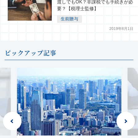
渡しでもOK？非課税でも手続きが必
要？【税理士監修】
生前贈与
2019年8月1日
ピックアップ記事