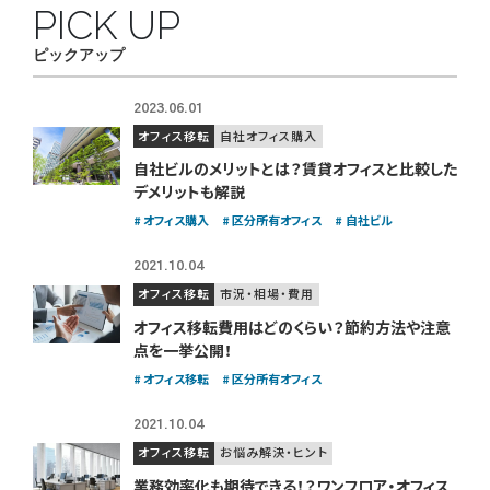
PICK UP
ピックアップ
2023.06.01
オフィス移転
自社オフィス購入
自社ビルのメリットとは？賃貸オフィスと比較した
デメリットも解説
オフィス購入
区分所有オフィス
自社ビル
2021.10.04
オフィス移転
市況・相場・費用
オフィス移転費用はどのくらい？
節約方法や注意
点を一挙公開！
オフィス移転
区分所有オフィス
2021.10.04
オフィス移転
お悩み解決・ヒント
業務効率化も期待できる！？
ワンフロア・オフィス