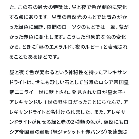
た。この石の最大の特徴は、昼と夜で色が劇的に変化
する点にあります。昼間の自然光のもとでは青みがか
った緑色に輝き、夜間のローソクのもとでは一転、紫が
かった赤色に変化します。こうした印象的な色の変化
から、ときに「昼のエメラルド、夜のルビー」と表現され
ることもあるほどです。
昼と夜で色が変わるという神秘性を持ったアレキサン
ドライトは、世にも珍しい石として当時のロシア帝国皇
帝ニコライⅠ世に献上され、発見された日が皇太子・
アレキサンドルⅡ世の誕生日だったことにちなんで、ア
レキサンドライトと名付けられました。また、アレキサ
ンドライトが見せる緑と赤の２種類の色が、偶然にもロ
シア帝国軍の軍服（緑ジャケット＋赤パンツ）を連想さ