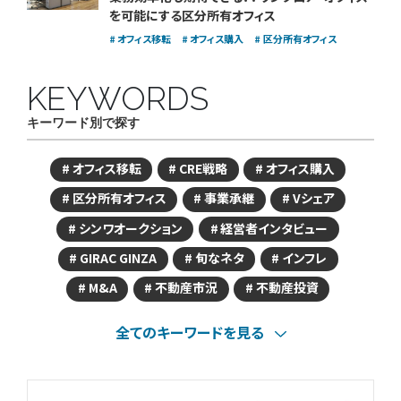
を可能にする区分所有オフィス
オフィス移転
オフィス購入
区分所有オフィス
KEYWORDS
キーワード別で探す
オフィス移転
CRE戦略
オフィス購入
区分所有オフィス
事業承継
Vシェア
シンワオークション
経営者インタビュー
GIRAC GINZA
旬なネタ
インフレ
M&A
不動産市況
不動産投資
全てのキーワードを見る