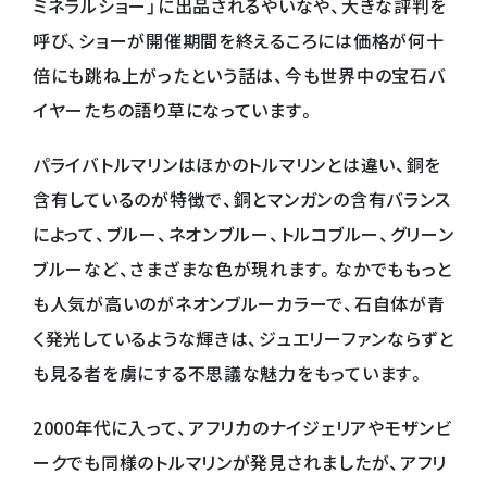
ミネラルショー」に出品されるやいなや、大きな評判を
呼び、ショーが開催期間を終えるころには価格が何十
倍にも跳ね上がったという話は、今も世界中の宝石バ
イヤーたちの語り草になっています。
パライバトルマリンはほかのトルマリンとは違い、銅を
含有しているのが特徴で、銅とマンガンの含有バランス
によって、ブルー、ネオンブルー、トルコブルー、グリーン
ブルーなど、さまざまな色が現れます。なかでももっと
も人気が高いのがネオンブルーカラーで、石自体が青
く発光しているような輝きは、ジュエリーファンならずと
も見る者を虜にする不思議な魅力をもっています。
2000年代に入って、アフリカのナイジェリアやモザンビ
ークでも同様のトルマリンが発見されましたが、アフリ