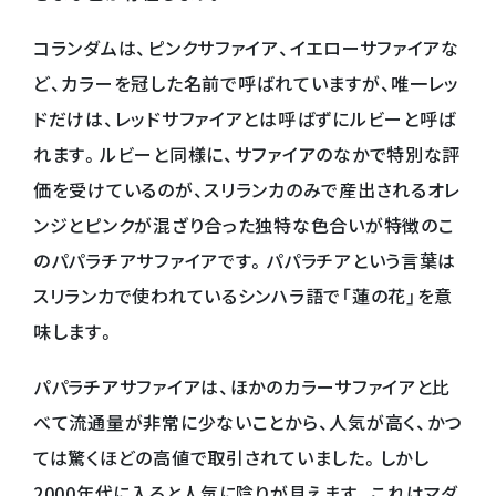
コランダムは、ピンクサファイア、イエローサファイアな
ど、カラーを冠した名前で呼ばれていますが、唯一レッ
ドだけは、レッドサファイアとは呼ばずにルビーと呼ば
れます。ルビーと同様に、サファイアのなかで特別な評
価を受けているのが、スリランカのみで産出されるオレ
ンジとピンクが混ざり合った独特な色合いが特徴のこ
のパパラチアサファイアです。パパラチアという言葉は
スリランカで使われているシンハラ語で「蓮の花」を意
味します。
パパラチアサファイアは、ほかのカラーサファイアと比
べて流通量が非常に少ないことから、人気が高く、かつ
ては驚くほどの高値で取引されていました。しかし
2000年代に入ると人気に陰りが見えます。これはマダ