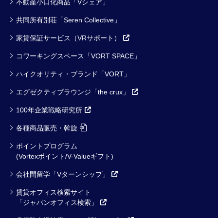
不動産小口化商品「Vシェア」
共同所有別荘「Seren Collective」
家賃保証サービス（VRサポート）
コワーキングスペース「VORT SPACE」
ハイクオリティ・ブランド「VORT」
エグゼクティブラウンジ「the crux」
100年企業戦略研究所
各種商品販売・斡旋
ポイントプログラム
(Vortexポイント/V-Valueギフト)
会社間留学「Vターンシップ」
賃貸オフィス検索サイト
「ジャパンオフィス検索」