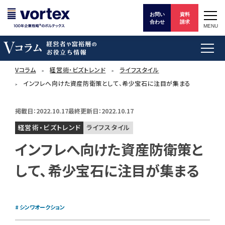
お問い
資料
合わせ
請求
MENU
Vコラム
経営術・ビズトレンド
ライフスタイル
インフレへ向けた資産防衛策として、希少宝石に注目が集まる
掲載日：2022.10.17
最終更新日：2022.10.17
経営術・ビズトレンド
ライフスタイル
インフレへ向けた資産防衛策と
して、希少宝石に注目が集まる
シンワオークション