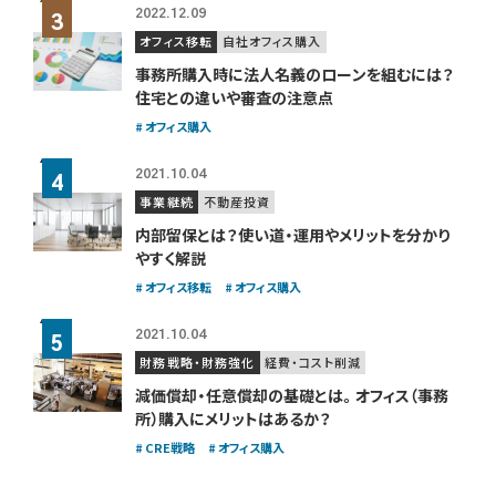
2022.12.09
オフィス移転
自社オフィス購入
事務所購入時に法人名義のローンを組むには？
住宅との違いや審査の注意点
オフィス購入
2021.10.04
事業継続
不動産投資
内部留保とは？使い道・運用やメリットを分かり
やすく解説
オフィス移転
オフィス購入
2021.10.04
財務戦略・財務強化
経費・コスト削減
減価償却・任意償却の基礎とは。
オフィス（事務
所）購入にメリットはあるか？
CRE戦略
オフィス購入