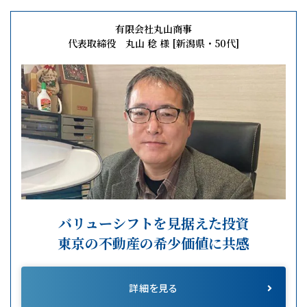
有限会社丸山商事
代表取締役 丸山 稔 様 [新潟県・50代]
バリューシフトを見据えた投資
東京の不動産の希少価値に共感
詳細を見る