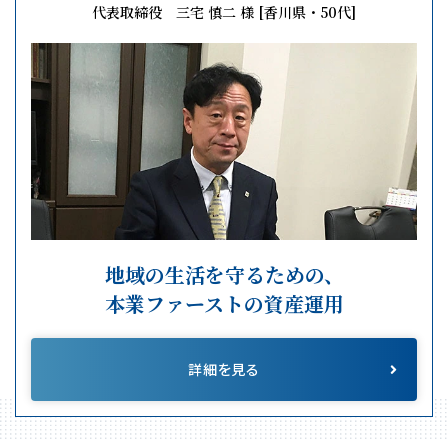
代表取締役 三宅 慎二 様 [香川県・50代]
地域の生活を守るための、
本業ファーストの資産運用
詳細を見る