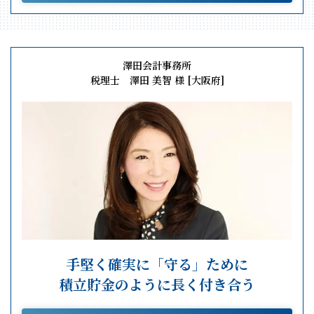
澤田会計事務所
税理士 澤田 美智 様 [大阪府]
手堅く確実に「守る」ために
積立貯金のように長く付き合う