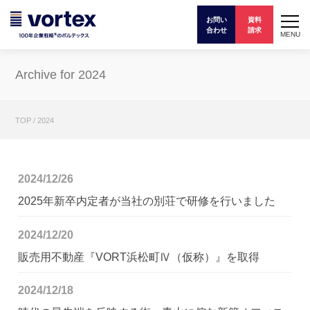
お問い
資料
合わせ
請求
MENU
Archive for 2024
TOP
/
2024
2024/12/26
2025年新卒内定者が当社の別荘で研修を行いました
2024/12/20
販売用不動産『VORT浜松町Ⅳ（仮称）』を取得
2024/12/18