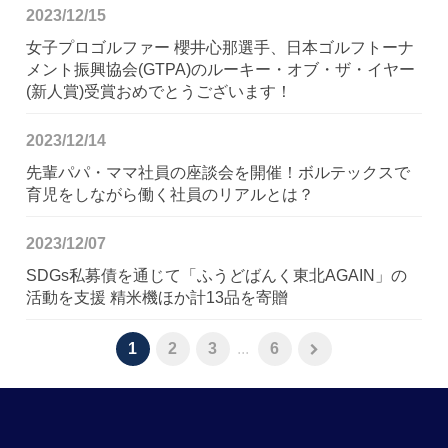
2023/12/15
女子プロゴルファー 櫻井心那選手、日本ゴルフトーナ
メント振興協会(GTPA)のルーキー・オブ・ザ・イヤー
(新人賞)受賞おめでとうございます！
2023/12/14
先輩パパ・ママ社員の座談会を開催！ボルテックスで
育児をしながら働く社員のリアルとは？
2023/12/07
SDGs私募債を通じて「ふうどばんく東北AGAIN」の
活動を支援 精米機ほか計13品を寄贈
1
2
3
...
6