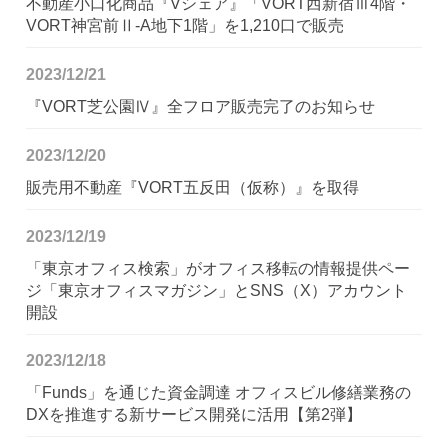
不動産小口化商品『Vシェア』「VORT西新宿Ⅲ4階・
VORT神宮前Ⅱ-A地下1階」を1,210口で販売
2023/12/21
『VORT芝公園Ⅳ』全フロア販売完了のお知らせ
2023/12/20
販売用不動産『VORT五反田（仮称）』を取得
2023/12/19
「東京オフィス検索」がオフィス移転の情報提供ペー
ジ「東京オフィスマガジン」とSNS（X）アカウント
開設
2023/12/18
「Funds」を通じた資金調達 オフィスビル修繕業務の
DXを推進する新サービス開発に活用【第2弾】