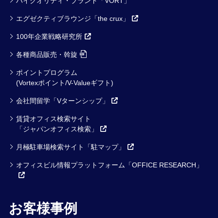
ハイクオリティ・ブランド「VORT」
エグゼクティブラウンジ「the crux」
100年企業戦略研究所
各種商品販売・斡旋
ポイントプログラム
(Vortexポイント/V-Valueギフト)
会社間留学「Vターンシップ」
賃貸オフィス検索サイト
「ジャパンオフィス検索」
月極駐車場検索サイト「駐マップ」
オフィスビル情報プラットフォーム「OFFICE RESEARCH」
お客様事例