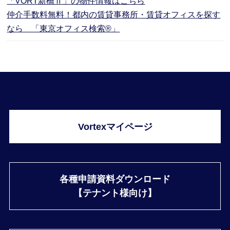
「VORT新橋Ⅱ」の物件情報はこちら
仲介手数料無料！都内の賃貸事務所・賃貸オフィスを探す
なら 「東京オフィス検索®」
Vortexマイページ
各種申請資料ダウンロード
【テナント様向け】