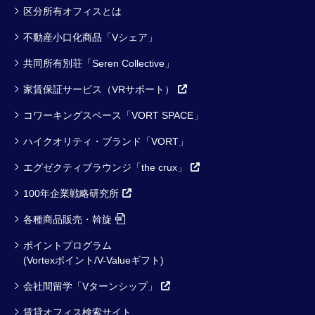
区分所有オフィスとは
不動産小口化商品「Vシェア」
共同所有別荘「Seren Collective」
家賃保証サービス（VRサポート）
コワーキングスペース「VORT SPACE」
ハイクオリティ・ブランド「VORT」
エグゼクティブラウンジ「the crux」
100年企業戦略研究所
各種商品販売・斡旋
ポイントプログラム
(Vortexポイント/V-Valueギフト)
会社間留学「Vターンシップ」
賃貸オフィス検索サイト