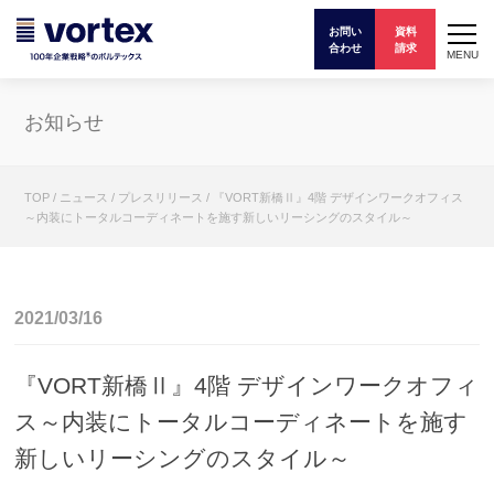
お問い
資料
合わせ
請求
MENU
お知らせ
TOP
/
ニュース
/
プレスリリース
/
『VORT新橋Ⅱ』4階 デザインワークオフィス
～内装にトータルコーディネートを施す新しいリーシングのスタイル～
2021/03/16
『VORT新橋Ⅱ』4階 デザインワークオフィ
ス～内装にトータルコーディネートを施す
新しいリーシングのスタイル～