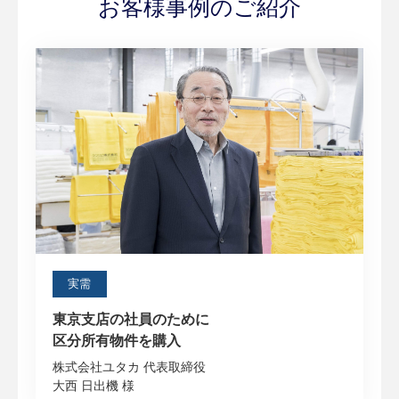
お客様事例のご紹介
実需
東京支店の社員のために
区分所有物件を購入
株式会社ユタカ 代表取締役
大西 日出機 様