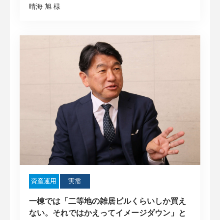
晴海 旭 様
資産運用
実需
一棟では「二等地の雑居ビルくらいしか買え
ない。それではかえってイメージダウン」と