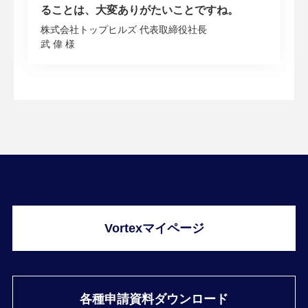
ることは、大変ありがたいことですね。
株式会社トップヒルズ 代表取締役社長
武 偉 様
Vortexマイページ
各種申請資料ダウンロード