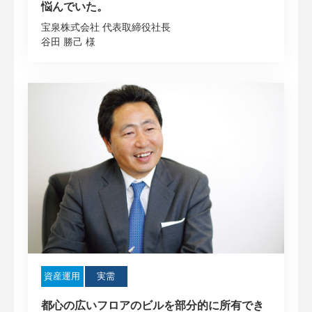
悩んでいた。
宝泉株式会社 代表取締役社長
谷田 勝己 様
資産運用
実需
都心の広いフロアのビルを部分的に所有でき