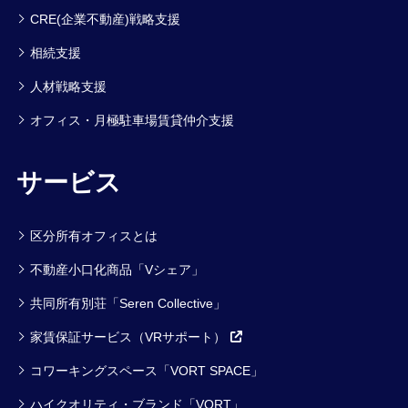
CRE(企業不動産)戦略支援
相続支援
人材戦略支援
オフィス・月極駐車場賃貸仲介支援
サービス
区分所有オフィスとは
不動産小口化商品「Vシェア」
共同所有別荘「Seren Collective」
家賃保証サービス（VRサポート）
コワーキングスペース「VORT SPACE」
ハイクオリティ・ブランド「VORT」