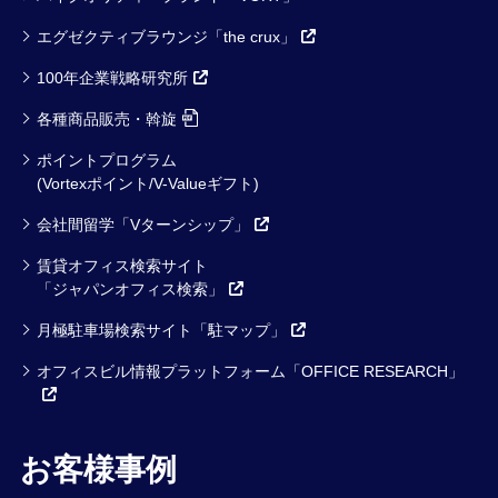
エグゼクティブラウンジ「the crux」
100年企業戦略研究所
各種商品販売・斡旋
ポイントプログラム
(Vortexポイント/V-Valueギフト)
会社間留学「Vターンシップ」
賃貸オフィス検索サイト
「ジャパンオフィス検索」
月極駐車場検索サイト「駐マップ」
オフィスビル情報プラットフォーム「OFFICE RESEARCH」
お客様事例