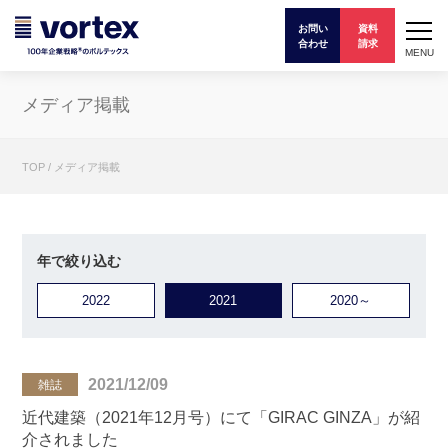
お問い
資料
合わせ
請求
MENU
メディア掲載
TOP
/
メディア掲載
年で絞り込む
2022
2021
2020～
2021/12/09
雑誌
近代建築（2021年12月号）にて「GIRAC GINZA」が紹
介されました