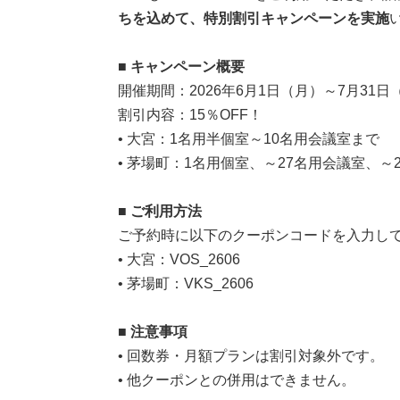
ちを込めて、特別割引キャンペーンを実施
■ キャンペーン概要
開催期間：2026年6月1日（月）～7月31日
割引内容：15％OFF！
•
大宮：1名用半個室～10名用会議室まで
•
茅場町：1名用個室、～27名用会議室、～
■ ご利用方法
ご予約時に以下のクーポンコードを入力し
•
大宮：VOS_2606
•
茅場町：VKS_2606
■ 注意事項
•
回数券・月額プランは割引対象外です。
•
他クーポンとの併用はできません。