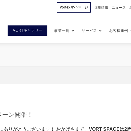
Vortexマイページ
採用情報
ニュース
VORTギャラリー
事業一覧
サービス
お客様事例
！
ンペーン開催！
、誠にありがとうございます！ おかげさまで、
VORT SPACEは2