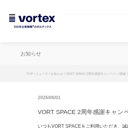
お知らせ
TOP
/
ニュース
/
お知らせ
/
VORT SPACE 2周年感謝キャンペーン開催
2026/06/01
VORT SPACE 2周年感謝キャ
いつもVORT SPACEをご利用いただき