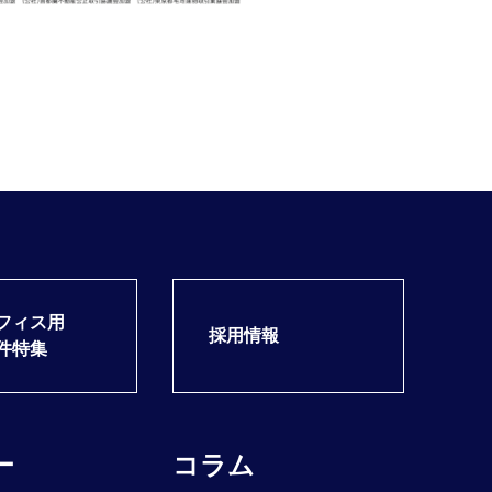
フィス用
採用情報
件特集
ー
コラム