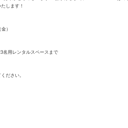
いたします！
（金）
23名用レンタルスペースまで
てください。