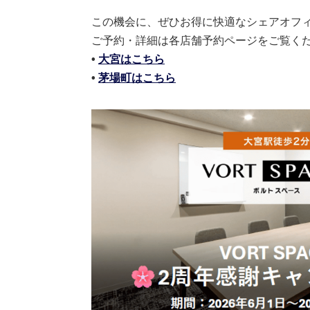
この機会に、ぜひお得に快適なシェアオフ
ご予約・詳細は各店舗予約ページをご覧く
•
大宮はこちら
•
茅場町はこちら