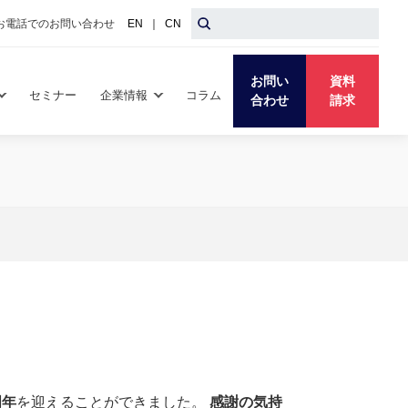
お電話でのお問い合わせ
EN
｜
CN
お問い
資料
セミナー
企業情報
コラム
合わせ
請求
周年
を迎えることができました。
感謝の気持