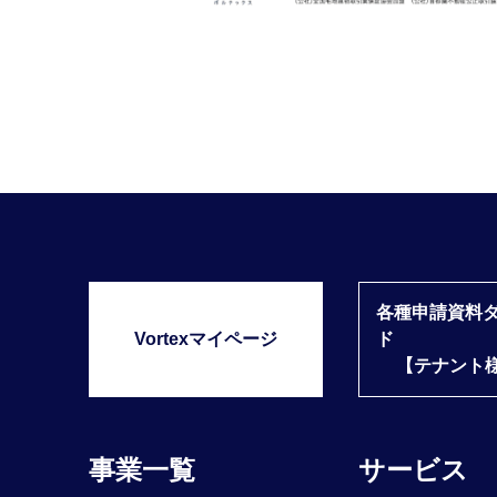
各種申請資料
Vortexマイページ
ド
【テナント
事業一覧
サービス