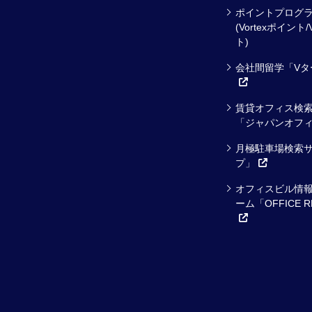
ポイントプログ
(Vortexポイント/
ト)
会社間留学「Vタ
賃貸オフィス検
「ジャパンオフ
月極駐車場検索
プ」
オフィスビル情
ーム「OFFICE R