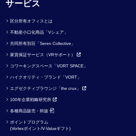
サービス
区分所有オフィスとは
不動産小口化商品「Vシェア」
共同所有別荘「Seren Collective」
家賃保証サービス（VRサポート）
コワーキングスペース「VORT SPACE」
ハイクオリティ・ブランド「VORT」
エグゼクティブラウンジ「the crux」
100年企業戦略研究所
各種商品販売・斡旋
ポイントプログラム
(Vortexポイント/V-Valueギフト)