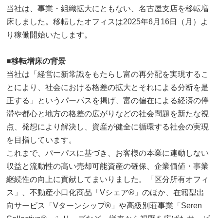
当社は、事業・組織拡大にともない、名古屋支店を移転増
床しました。移転したオフィスは2025年6月16日（月）よ
り稼働開始いたします。
■移転増床の背景
当社は「経営に新常識をもたらし富の再分配を実現するこ
とにより、社会における格差の拡大とそれによる分断を是
正する」というパーパスを掲げ、富の偏在による経済の停
滞や都心と地方の格差の広がりなどの社会問題を新たな視
点、発想により解決し、資産が健全に循環する社会の実現
を目指しています。
これまで、パーパスに基づき、お客様の本業に連動しない
収益と流動性の高い売却可能資産の確保、企業価値・事業
継続性の向上に貢献してまいりました。「区分所有オフィ
ス」、不動産小口化商品「Vシェア®」のほか、在籍型出
向サービス「Vターンシップ®」や高級別荘事業「Seren