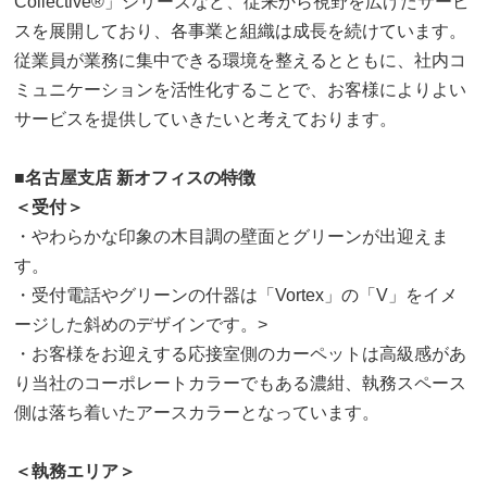
Collective®」シリーズなど、従来から視野を広げたサービ
スを展開しており、各事業と組織は成長を続けています。
従業員が業務に集中できる環境を整えるとともに、社内コ
ミュニケーションを活性化することで、お客様によりよい
サービスを提供していきたいと考えております。
■名古屋支店 新オフィスの特徴
＜受付＞
・やわらかな印象の木目調の壁面とグリーンが出迎えま
す。
・受付電話やグリーンの什器は「Vortex」の「V」をイメ
ージした斜めのデザインです。>
・お客様をお迎えする応接室側のカーペットは高級感があ
り当社のコーポレートカラーでもある濃紺、執務スペース
側は落ち着いたアースカラーとなっています。
＜執務エリア＞