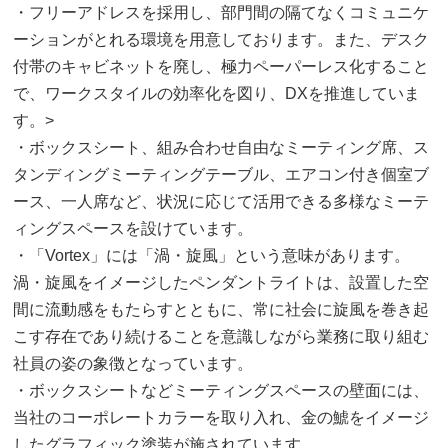
・フリーアドレスを採用し、部門間の隔てなくコミュニケ
ーションがとれる環境を用意しております。また、デスク
付帯のキャビネットを廃し、極力ペーパーレス化すること
で、ワークスタイルの効率化を図り、DXを推進していま
す。>
・ボックスシート、組み合わせ自由なミーティング席、ス
タンディングミーティングテーブル、エアコン付き個室ブ
ース、一人席など、状況に応じて活用できる多様なミーテ
ィングスペースを設けています。
・「Vortex」には「渦・旋風」という意味があります。
渦・旋風をイメージしたペンダントライトは、設置した空
間に流動感をもたらすとともに、常に社会に旋風を巻き起
こす存在であり続けることを意識しながら業務に取り組む
社員の姿の象徴となっています。
・ボックスシートなどミーティングスペースの壁面には、
当社のコーポレートカラーを取り入れ、金の鯱をイメージ
したグラフィック塗装が施されています。