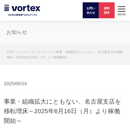
お問い
資料
合わせ
請求
MENU
お知らせ
TOP
/
ニュース
/
プレスリリース
/
事業・組織拡大にともない、名古屋支店を移転
増床～2025年6月16日（月）より稼働開始～
2025/06/16
事業・組織拡大にともない、名古屋支店を
移転増床～2025年6月16日（月）より稼働
開始～