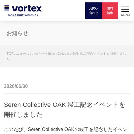
お問い
資料
合わせ
請求
MENU
お知らせ
TOP
/
ニュース
/
お知らせ
/
Seren Collective OAK 竣工記念イベントを開催しまし
た
2026/06/30
Seren Collective OAK 竣工記念イベントを
開催しました
このたび、Seren Collective OAKの竣工を記念したイベン