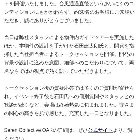
トを開催いたしました。台風通過直後というあいにくのコ
ンディションにもかかわらず、約30名のお客様にご来場い
ただき、誠にありがとうございました。
当日は弊社スタッフによる物件内ガイドツアーを実施した
ほか、本物件の設計を手がけた石田建太朗氏と、開発を指
揮した当社担当者によるトークセッションを開催。開発の
背景や設計に込めた意図、細部へのこだわりについて、両
名ならではの視点で熱く語っていただきました。
トークセッション後の質疑応答では多くのご質問が寄せら
れ、イベント終了後も石田氏への個別質問やスタッフとの
歓談が続くなど、会場は終始熱気に包まれました。皆さま
の関心の高さを肌で感じた、充実した一日となりました。
Seren Collective OAKの詳細は、ぜひ
公式サイト
よりご覧
ください。