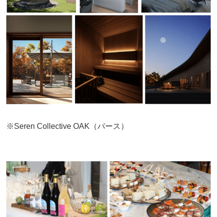
※Seren Collective OAK（パース）