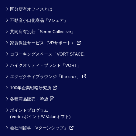
区分所有オフィスとは
不動産小口化商品「Vシェア」
共同所有別荘「Seren Collective」
家賃保証サービス（VRサポート）
コワーキングスペース「VORT SPACE」
ハイクオリティ・ブランド「VORT」
エグゼクティブラウンジ「the crux」
100年企業戦略研究所
各種商品販売・斡旋
ポイントプログラム
(Vortexポイント/V-Valueギフト)
会社間留学「Vターンシップ」