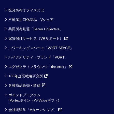
区分所有オフィスとは
不動産小口化商品「Vシェア」
共同所有別荘「Seren Collective」
家賃保証サービス（VRサポート）
コワーキングスペース「VORT SPACE」
ハイクオリティ・ブランド「VORT」
エグゼクティブラウンジ「the crux」
100年企業戦略研究所
各種商品販売・斡旋
ポイントプログラム
(Vortexポイント/V-Valueギフト)
会社間留学「Vターンシップ」