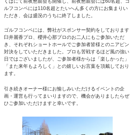
くばにて前夜懇親会も開催し、前夜懇親会には
60
名超、ゴ
ルフコンペには
110
名超とたいへん多くの方にお集まりい
ただき、会は盛況のうちに終了しました。
ゴルフコンペには、弊社がスポンサー契約をしております
臼井麗香プロ、櫻井心那プロのお二人にもご参加いただ
き、それぞれショートホールでご参加者皆様とのニアピン
対決をしていただきました。プロも苦戦するほど風の強い
日ではございましたが、ご参加者様からは「楽しかった」
「また来年もよろしく」との嬉しいお言葉を頂戴しており
ます。
引き続きオーナー様にお愉しみいただけるイベントの企
画・運営も行ってまいりますので、機会がありましたらぜ
ひご参加いただけますと幸いです。