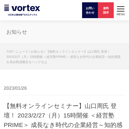
お問い
資料
合わせ
請求
MENU
お知らせ
TOP
/
ニュース
/
お知らせ
/
【無料オンラインセミナー】山口周氏 登壇！
2023/2/27（月）15時開催 ＜経営塾PRIME＞ 成長なき時代の企業経営～知的感度
を高め既成概念をハックせよ
2023/01/26
【無料オンラインセミナー】山口周氏 登
壇！ 2023/2/27（月）15時開催 ＜経営塾
PRIME＞ 成長なき時代の企業経営～知的感