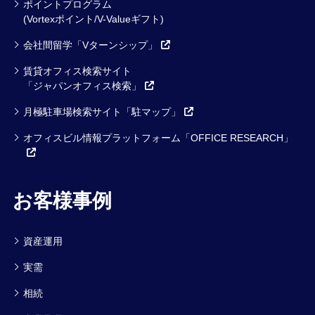
ポイントプログラム
(Vortexポイント/V-Valueギフト)
会社間留学「Vターンシップ」
賃貸オフィス検索サイト
「ジャパンオフィス検索」
月極駐車場検索サイト「駐マップ」
オフィスビル情報プラットフォーム「OFFICE RESEARCH」
お客様事例
資産運用
実需
相続