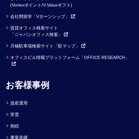
(Vortexポイント/V-Valueギフト)
会社間留学「Vターンシップ」
賃貸オフィス検索サイト
「ジャパンオフィス検索」
月極駐車場検索サイト「駐マップ」
オフィスビル情報プラットフォーム「OFFICE RESEARCH」
お客様事例
資産運用
実需
相続
事業承継