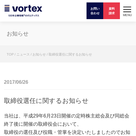
お問い
資料
合わせ
請求
MENU
お知らせ
TOP
/
ニュース
/
お知らせ
/
取締役選任に関するお知らせ
2017/06/26
取締役選任に関するお知らせ
当社は、平成29年6月23日開催の定時株主総会及び同総会
終了後に開催の取締役会において、
取締役の選任及び役職・管掌を決定いたしましたのでお知