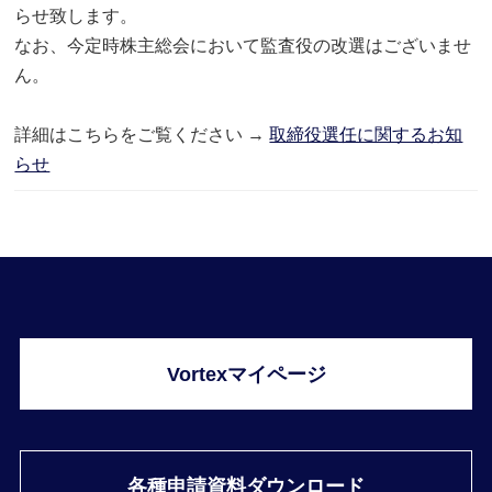
らせ致します。
なお、今定時株主総会において監査役の改選はございませ
ん。
詳細はこちらをご覧ください →
取締役選任に関するお知
らせ
Vortexマイページ
各種申請資料ダウンロード